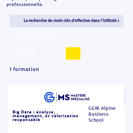
professionnelle.
1 formation
GEM Alpine
Big Data : analyse,
Business
management, et valorisation
responsable
School