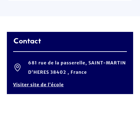
Contact
681 rue de la passerelle, SAINT-MARTIN
D'HERES 38402 , France
Visiter site de l’école