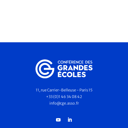
11, rue Carrier-Belleuse - Paris 15
+33 (0)1 46 34 08 42
info@cge.asso.fr