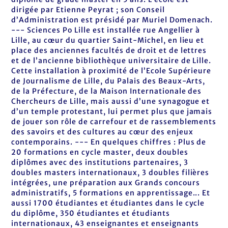
dirigée par Etienne Peyrat ; son Conseil
d’Administration est présidé par Muriel Domenach.
--- Sciences Po Lille est installée rue Angellier à
Lille, au cœur du quartier Saint-Michel, en lieu et
place des anciennes facultés de droit et de lettres
et de l’ancienne bibliothèque universitaire de Lille.
Cette installation à proximité de l’Ecole Supérieure
de Journalisme de Lille, du Palais des Beaux-Arts,
de la Préfecture, de la Maison Internationale des
Chercheurs de Lille, mais aussi d’une synagogue et
d’un temple protestant, lui permet plus que jamais
de jouer son rôle de carrefour et de rassemblements
des savoirs et des cultures au cœur des enjeux
contemporains. --- En quelques chiffres : Plus de
20 formations en cycle master, deux doubles
diplômes avec des institutions partenaires, 3
doubles masters internationaux, 3 doubles filières
intégrées, une préparation aux Grands concours
administratifs, 5 formations en apprentissage... Et
aussi 1700 étudiantes et étudiantes dans le cycle
du diplôme, 350 étudiantes et étudiants
internationaux, 43 enseignantes et enseignants