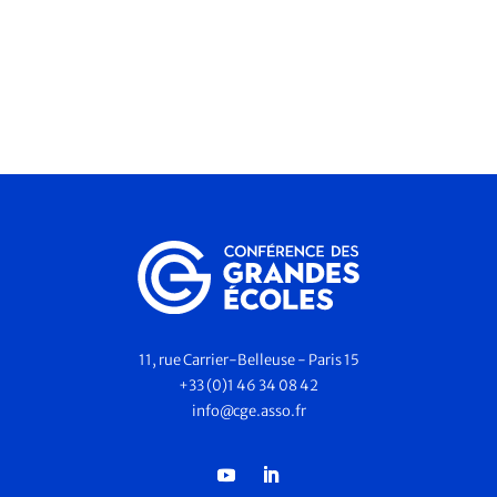
11, rue Carrier-Belleuse - Paris 15
+33 (0)1 46 34 08 42
info@cge.asso.fr