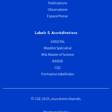
Publications
Observatoire
Espace Presse
Labels & Accréditations
4DIGITAL
Mastère Spécialisé
MSc Master of Science
BADGE
CQC
Formation labellisées
© CGE 2025, tous droits réservés.