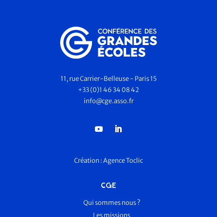
11, rue Carrier-Belleuse - Paris 15
+33 (0)1 46 34 08 42
info@cge.asso.fr
Création :
Agence Toclic
CGE
Qui sommes nous ?
Les missions