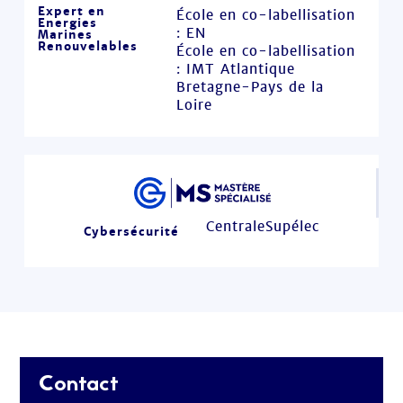
Expert en
École en co-labellisation
Energies
: EN
Marines
Renouvelables
École en co-labellisation
: IMT Atlantique
Bretagne-Pays de la
Loire
CentraleSupélec
Cybersécurité
Contact