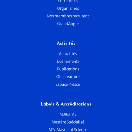
Entreprises
Organismes
Nos membres recrutent
GrandAngle
Activités
Actualités
Evènements
Publications
Observatoire
Espace Presse
Labels & Accréditations
4DIGITAL
Mastère Spécialisé
MSc Master of Science