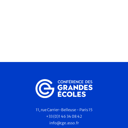
11, rue Carrier-Belleuse - Paris 15
+33 (0)1 46 34 08 42
info@cge.asso.fr