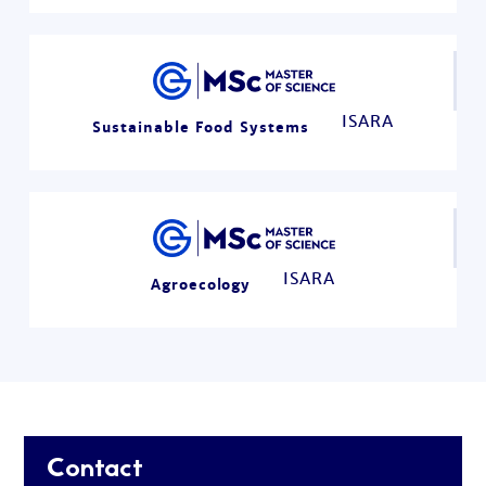
ISARA
Sustainable Food Systems
ISARA
Agroecology
Contact