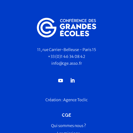
11, rue Carrier-Belleuse - Paris 15
+33 (0)1 46 34 08 42
info@cge.asso.fr
Création :
Agence Toclic
CGE
Qui sommes nous ?