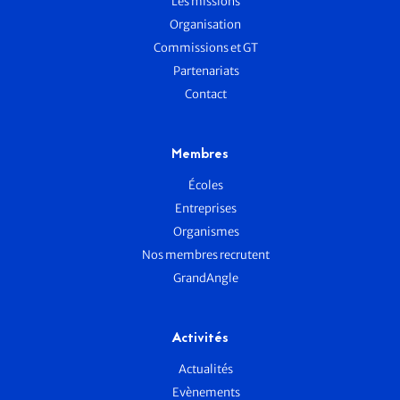
Les missions
Organisation
Commissions et GT
Partenariats
Contact
Membres
Écoles
Entreprises
Organismes
Nos membres recrutent
GrandAngle
Activités
Actualités
Evènements