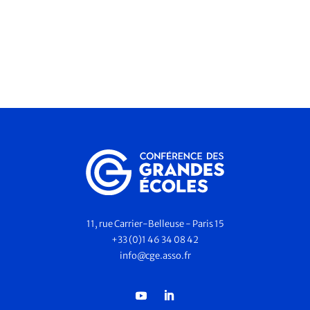
11, rue Carrier-Belleuse - Paris 15
+33 (0)1 46 34 08 42
info@cge.asso.fr