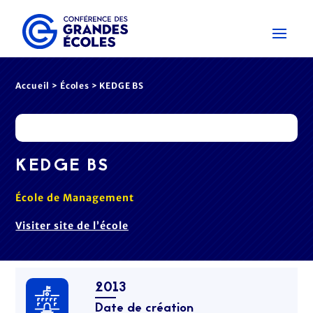
Accueil
>
Écoles
> KEDGE BS
KEDGE BS
École de Management
Visiter site de l’école
2013
Date de création