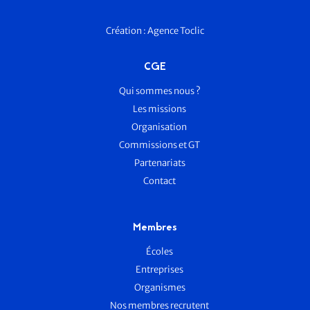
Création :
Agence Toclic
CGE
Qui sommes nous ?
Les missions
Organisation
Commissions et GT
Partenariats
Contact
Membres
Écoles
Entreprises
Organismes
Nos membres recrutent