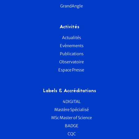
GrandAngle
Activités
Actualités
Evènements
Publications
Observatoire
Espace Presse
Labels & Accréditations
4DIGITAL
Mastère Spécialisé
MSc Master of Science
BADGE
CQC