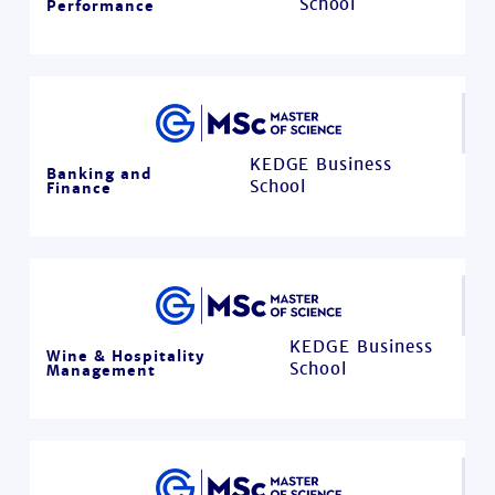
School
Performance
KEDGE Business
Banking and
School
Finance
KEDGE Business
Wine & Hospitality
School
Management