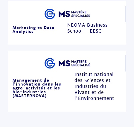
NEOMA Business
Marketing et Data
School - EESC
Analytics
Institut national
des Sciences et
Management de
l'innovation dans les
Industries du
agro-activités et les
bio-industries
Vivant et de
(MASTERNOVA)
l'Environnement