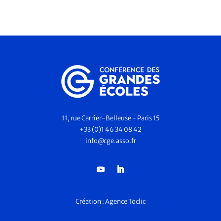
11, rue Carrier-Belleuse - Paris 15
+33 (0)1 46 34 08 42
info@cge.asso.fr
Création :
Agence Toclic