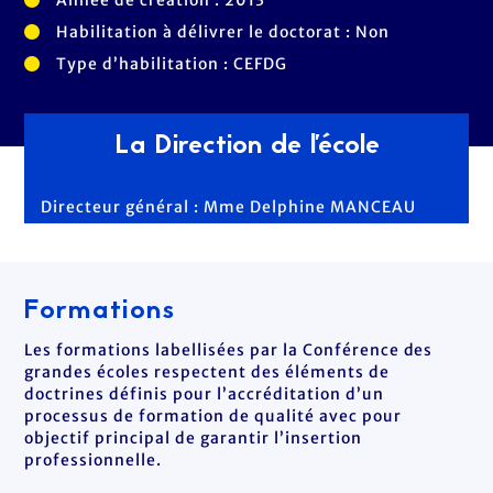
Année de création : 2013
Habilitation à délivrer le doctorat : Non
Type d’habilitation : CEFDG
La Direction de l'école
Directeur général : Mme Delphine MANCEAU
Formations
Les formations labellisées par la Conférence des
grandes écoles respectent des éléments de
doctrines définis pour l’accréditation d’un
processus de formation de qualité avec pour
objectif principal de garantir l’insertion
professionnelle.