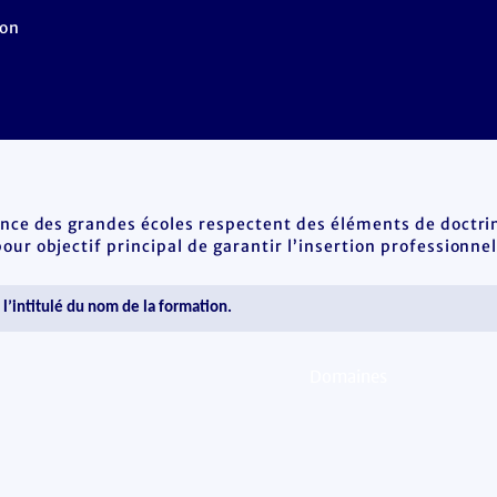
Non
ence des grandes écoles respectent des éléments de doctrin
ur objectif principal de garantir l’insertion professionnel