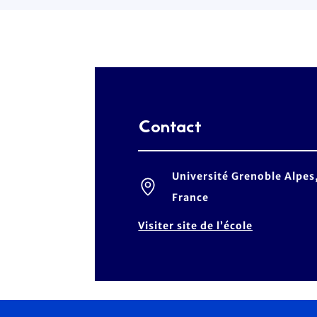
Contact
Université Grenoble Alpe
France
Visiter site de l’école