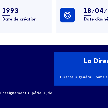
1993
18/04/
Date de création
Date d’adhé
La Direc
Directeur général : Mme 
 l'Enseignement supérieur, de