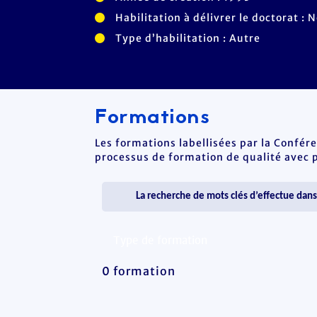
Habilitation à délivrer le doctorat : 
Type d’habilitation : Autre
Formations
Les formations labellisées par la Confér
processus de formation de qualité avec po
0 formation