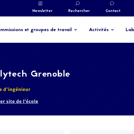
Newsletter
Rechercher
Contact
mmissions et groupes de travail
Activités
Lab
lytech Grenoble
e d'ingénieur
ter site de l’école