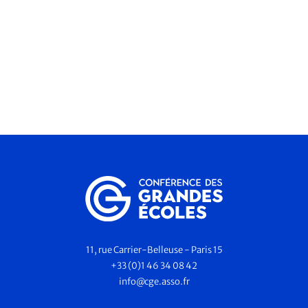
11, rue Carrier-Belleuse - Paris 15
+33 (0)1 46 34 08 42
info@cge.asso.fr