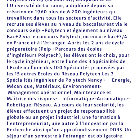
l’Université de Lorraine, a diplômé depuis sa
création en 1960 plus de 6 200 ingénieurs qui
travaillent dans tous les secteurs d’activité. Elle
recrute ses élèves au niveau du baccalauréat via le
concours Geipi-Polytech et également au niveau
Bac+2 via le concours Polytech, ou encore bac+3/4
en France et à l’étranger. Après les 2 ans de cycle
préparatoire (Peip : Parcours des écoles
d’ingénieurs Polytech), les élèves ont le choix, pour
le cycle ingénieur, entre l’une des 3 Spécialités de
l’Ecole ou l’une des 100 Spécialités proposées par
les 15 autres Ecoles du Réseau Polytech.Les 3
Spécialités Ingénieur de Polytech Nancy:• Energie,
Mécanique, Matériaux, Environnement•
Management opérationnel, Maintenance et
Maîtrise des risques• Informatique-Automatique-
Robotique-Réseau. Au cours de leur scolarité, les
élèves effectuent un projet de responsabilité
globale ou un projet industriel, une formation à
l’entrepreneuriat, une autre à l’Innovation par la
Recherche ainsi qu'un approfondissement DDRS. Un
séjour d’un semestre à l’étranger est obligatoire