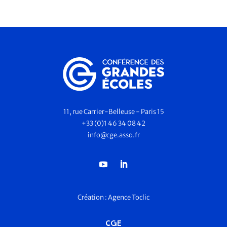
11, rue Carrier-Belleuse - Paris 15
+33 (0)1 46 34 08 42
info@cge.asso.fr
Création :
Agence Toclic
CGE