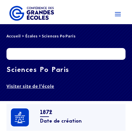
Accueil
>
Écoles
> Sciences Po Paris
Sciences Po Paris
Visiter site de l’école
1872
Date de création