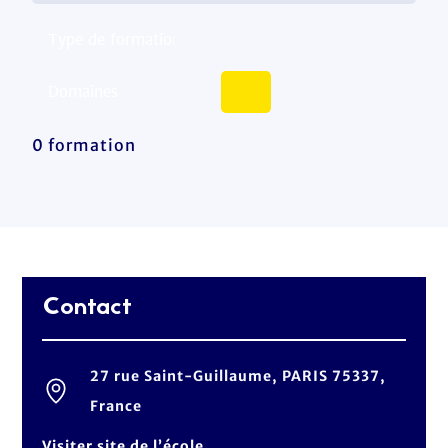
0 formation
Contact
27 rue Saint-Guillaume, PARIS 75337,
France
Visiter site de l’école