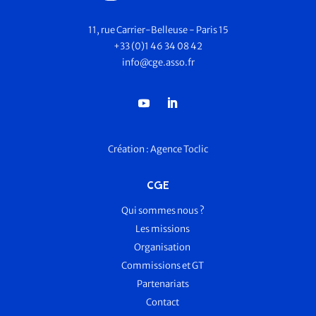
11, rue Carrier-Belleuse - Paris 15
+33 (0)1 46 34 08 42
info@cge.asso.fr
Création :
Agence Toclic
CGE
Qui sommes nous ?
Les missions
Organisation
Commissions et GT
Partenariats
Contact