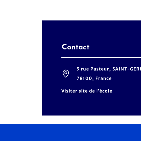
Contact
5 rue Pasteur, SAINT-G
78100, France
Visiter site de l’école