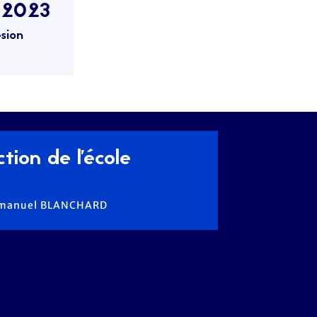
/2023
sion
tion de l'école
Emmanuel BLANCHARD