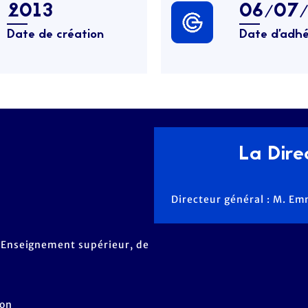
2013
06/07
Date de création
Date d’adhé
La Direc
Directeur général : M. 
 l'Enseignement supérieur, de
Non