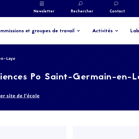
Newsletter
Rechercher
Contact
mmissions et groupes de travail
Activités
Lab
en-Laye
iences Po Saint-Germain-en-
ter site de l’école