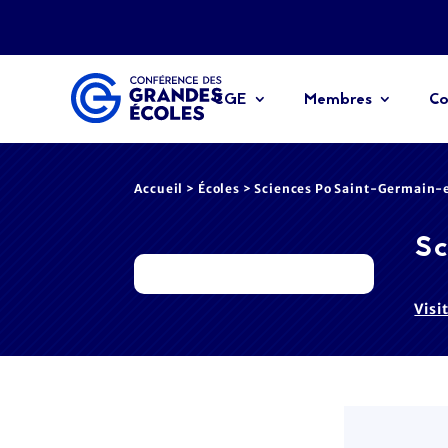
CGE
Membres
Co
Accueil
>
Écoles
> Sciences Po Saint-Germain-
Sc
Visi