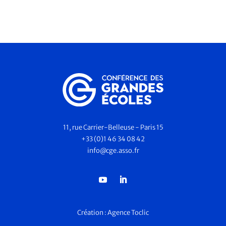
11, rue Carrier-Belleuse - Paris 15
+33 (0)1 46 34 08 42
info@cge.asso.fr
Création :
Agence Toclic