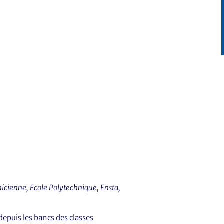
icienne, Ecole Polytechnique, Ensta,
epuis les bancs des classes