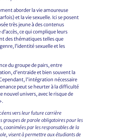
lement aborder la vie amoureuse
ois) et la vie sexuelle. Ici se posent
sée très jeune à des contenus
 d’accès, ce qui complique leurs
nt des thématiques telles que
genre, l’identité sexuelle et les
tance du groupe de pairs, entre
ation, d'entraide et bien souvent la
. Cependant, l'intégration nécessaire
ance peut se heurter à la difficulté
e nouvel univers, avec le risque de
».
ycéens vers leur future carrière
s groupes de parole obligatoires pour les
, coanimées par les responsables de la
cole, visent à permettre aux étudiants de