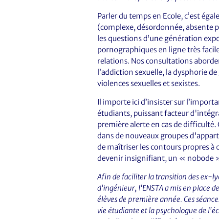
Parler du temps en Ecole, c’est éga
(complexe, désordonnée, absente parf
les questions d’une génération expo
pornographiques en ligne très facile
relations. Nos consultations aborde
l’addiction sexuelle, la dysphorie de 
violences sexuelles et sexistes.
Il importe ici d’insister sur l’impor
étudiants, puissant facteur d'intégr
première alerte en cas de difficulté
dans de nouveaux groupes d'apparten
de maîtriser les contours propres à c
devenir insignifiant, un « nobode 
Afin de faciliter la transition des ex-l
d'ingénieur, l'ENSTA a mis en place de
élèves de première année. Ces séances
vie étudiante et la psychologue de l'é