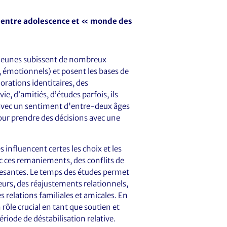
, entre adolescence et « monde des
s jeunes subissent de nombreux
 émotionnels) et posent les bases de
orations identitaires, des
e, d’amitiés, d’études parfois, ils
 avec un sentiment d'entre-deux âges
our prendre des décisions avec une
s influencent certes les choix et les
ec ces remaniements, des conflits de
 pesantes. Le temps des études permet
eurs, des réajustements relationnels,
s relations familiales et amicales. En
 rôle crucial en tant que soutien et
riode de déstabilisation relative.