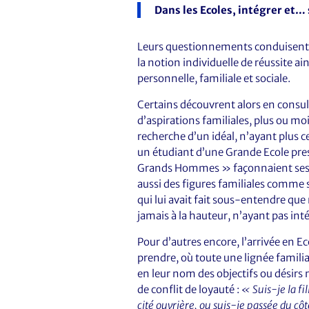
Dans les Ecoles, intégrer et… 
Leurs questionnements conduisent à
la notion individuelle de réussite ai
personnelle, familiale et sociale.
Certains découvrent alors en consul
d’aspirations familiales, plus ou moi
recherche d’un idéal, n’ayant plus c
un étudiant d’une Grande Ecole pre
Grands Hommes » façonnaient ses ch
aussi des figures familiales comme 
qui lui avait fait sous-entendre que 
jamais à la hauteur, n’ayant pas inté
Pour d’autres encore, l’arrivée en 
prendre, où toute une lignée familia
en leur nom des objectifs ou désirs 
de conflit de loyauté :
« Suis-je la fi
cité ouvrière, ou suis-je passée du cô