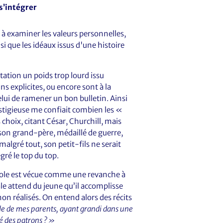
s’intégrer
 examiner les valeurs personnelles,
nsi que les idéaux issus d'une histoire
tation un poids trop lourd issu
ns explicites, ou encore sont à la
elui de ramener un bon bulletin. Ainsi
stigieuse me confiait combien les «
oix, citant César, Churchill, mais
son grand-père, médaillé de guerre,
malgré tout, son petit-fils ne serait
gré le top du top.
Ecole est vécue comme une revanche à
le attend du jeune qu’il accomplisse
non réalisés. On entend alors des récits
lle de mes parents, ayant grandi dans une
té des patrons ? »