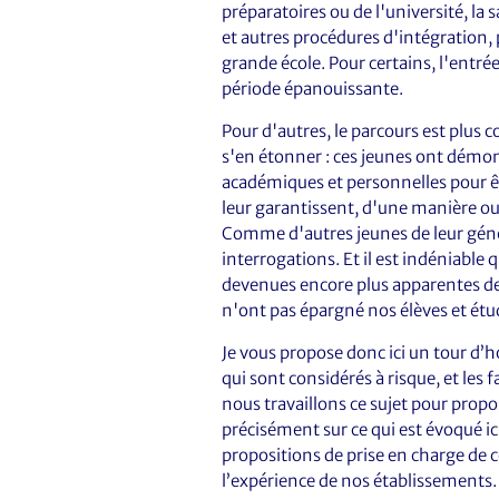
préparatoires ou de l'université, la 
et autres procédures d'intégration, 
grande école. Pour certains, l'entr
période épanouissante.
Pour d'autres, le parcours est plus c
s'en étonner : ces jeunes ont démont
académiques et personnelles pour ê
leur garantissent, d'une manière ou 
Comme d'autres jeunes de leur génér
interrogations. Et il est indéniable 
devenues encore plus apparentes depu
n'ont pas épargné nos élèves et étu
Je vous propose donc ici un tour d’ho
qui sont considérés à risque, et les f
nous travaillons ce sujet pour propo
précisément sur ce qui est évoqué ic
propositions de prise en charge de ce
l’expérience de nos établissements.