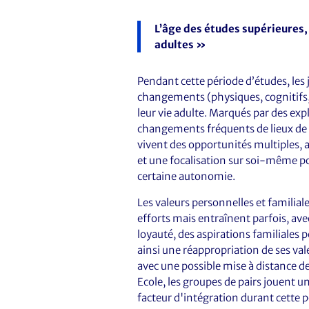
L’âge des études supérieures
adultes »
Pendant cette période d’études, le
changements (physiques, cognitifs,
leur vie adulte. Marqués par des expl
changements fréquents de lieux de vi
vivent des opportunités multiples,
et une focalisation sur soi-même p
certaine autonomie.
Les valeurs personnelles et familiale
efforts mais entraînent parfois, av
loyauté, des aspirations familiales
ainsi une réappropriation de ses val
avec une possible mise à distance de
Ecole, les groupes de pairs jouent un
facteur d'intégration durant cette pé