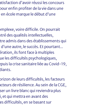
satisfaction d'avoir réussi les concours
pour enfin profiter de la vie dans une
ée en école marque le début d'une
omplexe, voire difficile. On pourrait
ré des qualités intellectuelles,
tre admis dans des établissements qui
d'une autre, le succès. Et pourtant...
ation, ils font face à multiples
que les difficultés psychologiques,
is la crise sanitaire liée au Covid-19,
diants.
rizon de leurs difficultés, les facteurs
acteurs de résilience. Au sein de la CGE,
ser un livre blanc qui reviendra plus
i, et qui mettra en avant des
s difficultés, en se basant sur