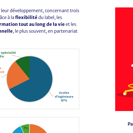
 leur développement, concernant trois
âce à la
flexibilité
du label, les
rmation tout au long de la vie
et les
nnelle
, le plus souvent, en partenariat
Pa