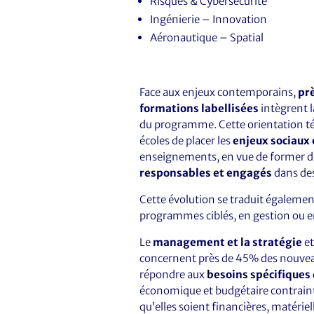
Risques & Cybersécurité
Ingénierie – Innovation
Aéronautique – Spatial
Face aux enjeux contemporains,
pr
formations labellisées
intègrent 
du programme. Cette orientation t
écoles de placer les
enjeux sociaux
enseignements, en vue de former 
responsables et engagés
dans des
Cette évolution se traduit égalemen
programmes ciblés, en gestion ou e
Le
management et la stratégie
et
concernent près de 45% des nouveau
répondre aux
besoins spécifiques
économique et budgétaire contraint,
qu’elles soient financières, matéri