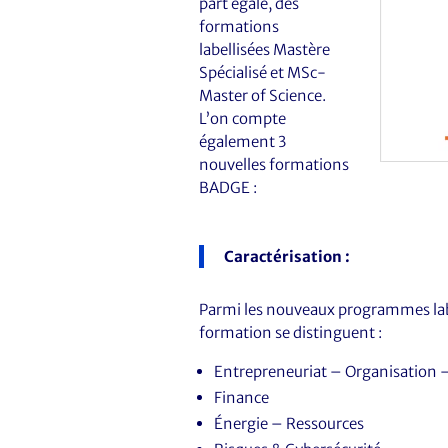
part égale, des
formations
labellisées Mastère
Spécialisé et MSc-
Master of Science.
L’on compte
également 3
nouvelles formations
BADGE :
Caractérisation :
Parmi les nouveaux programmes lab
formation se distinguent :
Entrepreneuriat – Organisation 
Finance
Énergie – Ressources