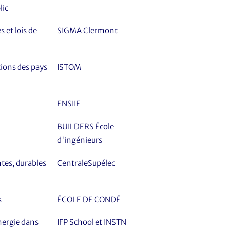
lic
 et lois de
SIGMA Clermont
ions des pays
ISTOM
ENSIIE
BUILDERS École
d'ingénieurs
ntes, durables
CentraleSupélec
s
ÉCOLE DE CONDÉ
nergie dans
IFP School et INSTN