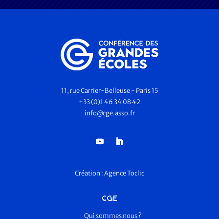
11, rue Carrier-Belleuse - Paris 15
+33 (0)1 46 34 08 42
info@cge.asso.fr
Création :
Agence Toclic
CGE
Qui sommes nous ?