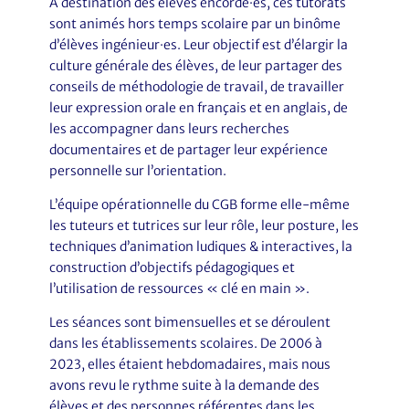
À destination des élèves encordé·es, ces tutorats
sont animés hors temps scolaire par un binôme
d’élèves ingénieur·es. Leur objectif est d’élargir la
culture générale des élèves, de leur partager des
conseils de méthodologie de travail, de travailler
leur expression orale en français et en anglais, de
les accompagner dans leurs recherches
documentaires et de partager leur expérience
personnelle sur l’orientation.
L’équipe opérationnelle du CGB forme elle-même
les tuteurs et tutrices sur leur rôle, leur posture, les
techniques d’animation ludiques & interactives, la
construction d’objectifs pédagogiques et
l’utilisation de ressources « clé en main ».
Les séances sont bimensuelles et se déroulent
dans les établissements scolaires. De 2006 à
2023, elles étaient hebdomadaires, mais nous
avons revu le rythme suite à la demande des
élèves et des personnes référentes dans les