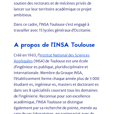
soutien des rectorats et de mécènes privés de
lancer sur leur territoire académique ce projet
ambitieux.
Dans ce cadre, l’INSA Toulouse s’est engagé à
travailler avec 15 lycées généraux d’Occitanie.
A propos de l'INSA Toulouse
Créé en 1963, l’
Institut National des Sciences
Appliquées
(INSA) de Toulouse est une école
d’ingénieur·es publique, pluridisciplinaire et
internationale. Membre du Groupe INSA,
l’établissement forme chaque année plus de 3 000
étudiant·es, ingénieur·es, masters et doctorant·es
dans ses 8 spécialités couvrant tous les domaines
de l’ingénierie. Reconnue pour son excellence
académique, l’INSA Toulouse se distingue
également par sa recherche de pointe, menée au
sein de ses laboratoires, en partenariat avec de