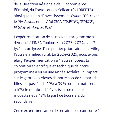
de la Direction Régionale de l'Economie, de
l'Emploi, du Travail et des Solidarités (DREETS)
ainsi qu’au plan d’investissement
France 2030
avec
le PIA
Acorda
et les AMI CMA
COMÈTES
,
OSMOSE
,
PÉGASE
et
Horizon INSA
.
L’expérimentation de ce nouveau programme a
démarré à l’INSA Toulouse en 2023-2024 avec 2
lycées : un lycée d’un quartier prioritaire de la ville,
l’autre en milieu rural. En 2024-2025, nous avons
élargi l’expérimentation à 4 autres lycées. La
coloration scientifique et technique de notre
programme a eu en une année scolaire un impact
sur le genre des élèves de notre cordée : la part de
filles est passée de 49% à 39% tout en maintenant
à 67% le nombre d’élèves issus de milieux
modestes et à 48% la part de boursiers du
secondaire.
Cette expérimentation de terrain nous confronte à