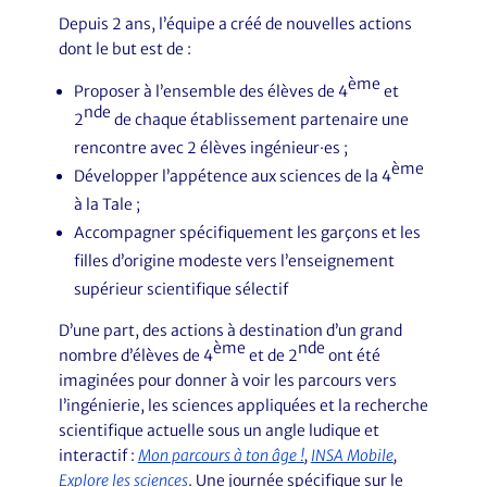
Depuis 2 ans, l’équipe a créé de nouvelles actions
dont le but est de :
ème
Proposer à l’ensemble des élèves de 4
et
nde
2
de chaque établissement partenaire une
rencontre avec 2 élèves ingénieur·es ;
ème
Développer l’appétence aux sciences de la 4
à la Tale ;
Accompagner spécifiquement les garçons et les
filles d’origine modeste vers l’enseignement
supérieur scientifique sélectif
D’une part, des actions à destination d’un grand
ème
nde
nombre d’élèves de 4
et de 2
ont été
imaginées pour donner à voir les parcours vers
l’ingénierie, les sciences appliquées et la recherche
scientifique actuelle sous un angle ludique et
interactif :
Mon parcours à ton âge !
,
INSA Mobile
,
Explore les sciences
. Une journée spécifique sur le