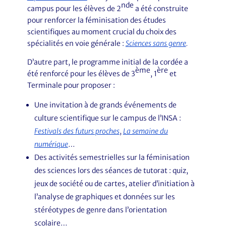
nde
campus pour les élèves de 2
a été construite
pour renforcer la féminisation des études
scientifiques au moment crucial du choix des
spécialités en voie générale :
Sciences sans genre
.
D’autre part, le programme initial de la cordée a
ème
ère
été renforcé pour les élèves de 3
, 1
et
Terminale pour proposer :
Une invitation à de grands événements de
culture scientifique sur le campus de l’INSA :
Festivals des futurs proches
,
La semaine du
numérique
…
Des activités semestrielles sur la féminisation
des sciences lors des séances de tutorat : quiz,
jeux de société ou de cartes, atelier d’initiation à
l’analyse de graphiques et données sur les
stéréotypes de genre dans l’orientation
scolaire…