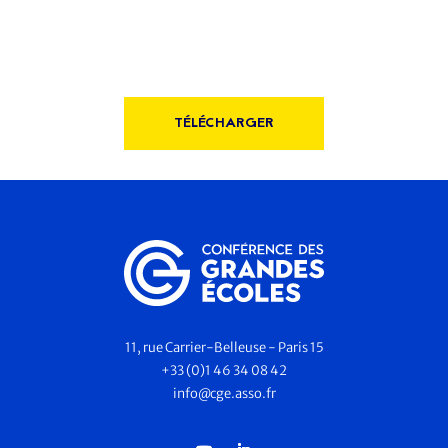
TÉLÉCHARGER
11, rue Carrier-Belleuse - Paris 15
+33 (0)1 46 34 08 42
info@cge.asso.fr