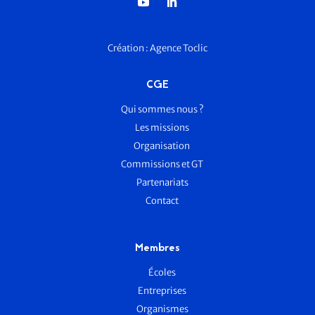
Création :
Agence Toclic
CGE
Qui sommes nous ?
Les missions
Organisation
Commissions et GT
Partenariats
Contact
Membres
Écoles
Entreprises
Organismes