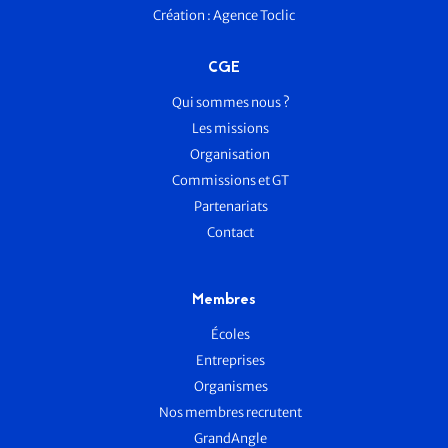
Création :
Agence Toclic
CGE
Qui sommes nous ?
Les missions
Organisation
Commissions et GT
Partenariats
Contact
Membres
Écoles
Entreprises
Organismes
Nos membres recrutent
GrandAngle