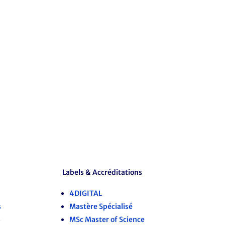
Labels & Accréditations
4DIGITAL
s
Mastère Spécialisé
s
MSc Master of Science