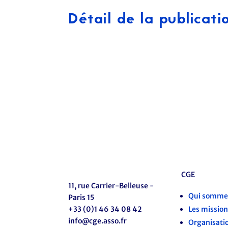
Détail de la publicati
CGE
11, rue Carrier-Belleuse -
Qui sommes
Paris 15
+33 (0)1 46 34 08 42
Les mission
info@cge.asso.fr
Organisati