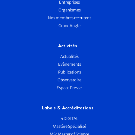
Entreprises
Organismes
Nos membres recrutent
GrandAngle
Activités
Actualités
Evènements
Publications
Observatoire
Espace Presse
Labels & Accréditations
4DIGITAL
Mastère Spécialisé
MSc Master of Science