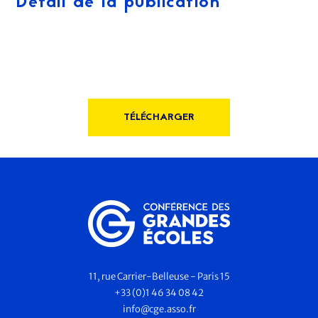
Détail de la publication
TÉLÉCHARGER
11, rue Carrier-Belleuse - Paris 15
+33 (0)1 46 34 08 42
info@cge.asso.fr