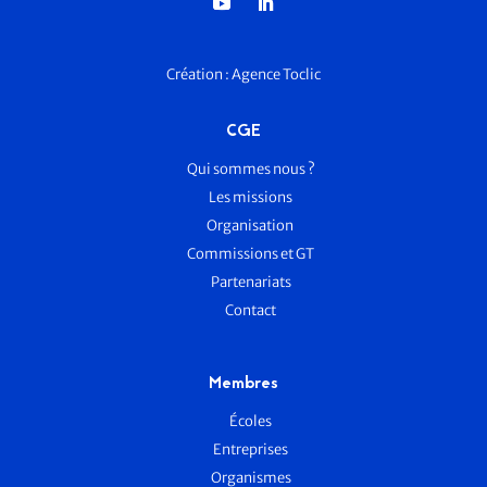
Création :
Agence Toclic
CGE
Qui sommes nous ?
Les missions
Organisation
Commissions et GT
Partenariats
Contact
Membres
Écoles
Entreprises
Organismes