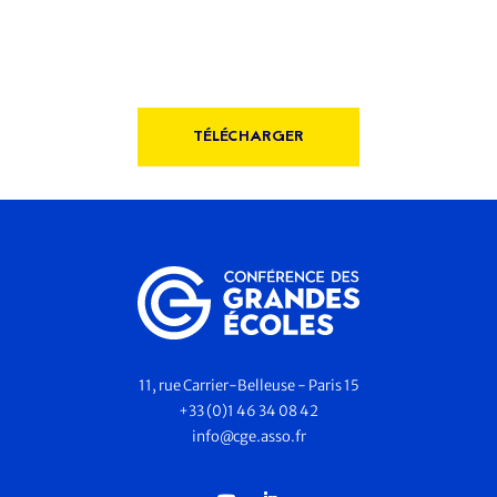
TÉLÉCHARGER
11, rue Carrier-Belleuse - Paris 15
+33 (0)1 46 34 08 42
info@cge.asso.fr