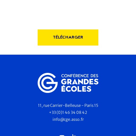
TÉLÉCHARGER
11, rue Carrier-Belleuse - Paris 15
+33 (0)1 46 34 08 42
info@cge.asso.fr