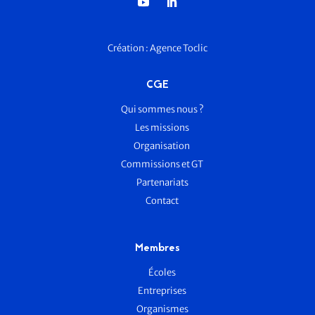
Création :
Agence Toclic
CGE
Qui sommes nous ?
Les missions
Organisation
Commissions et GT
Partenariats
Contact
Membres
Écoles
Entreprises
Organismes