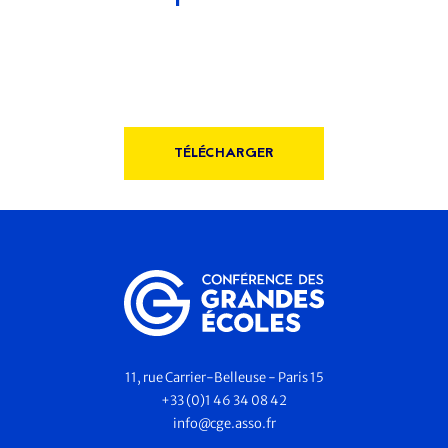
TÉLÉCHARGER
11, rue Carrier-Belleuse - Paris 15
+33 (0)1 46 34 08 42
info@cge.asso.fr