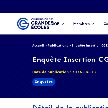
CGE
Membres
Co
Accueil
>
Publications
>
Enquête Insertion CGE
Enquête Insertion C
Date de publication : 2024-06-13
Enquêtes