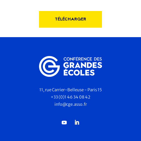
TÉLÉCHARGER
11, rue Carrier-Belleuse - Paris 15
+33 (0)1 46 34 08 42
info@cge.asso.fr