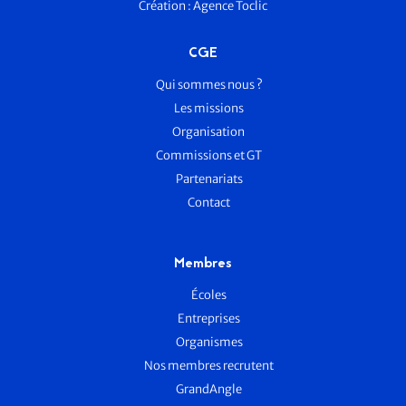
Création :
Agence Toclic
CGE
Qui sommes nous ?
Les missions
Organisation
Commissions et GT
Partenariats
Contact
Membres
Écoles
Entreprises
Organismes
Nos membres recrutent
GrandAngle