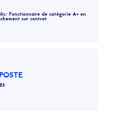
lic/ Fonctionnaire de catégorie A+ en
achement sur contrat
 POSTE
26