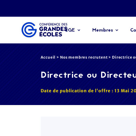
CGE
Membres
Co
Accueil
>
Nos membres recrutent
>
Directrice 
Directrice ou Directe
Date de publication de l'offre : 13 Mai 