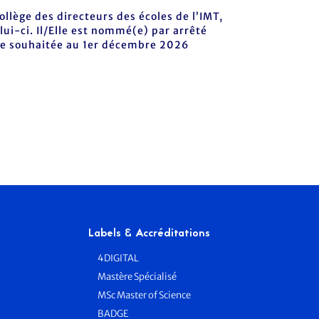
ollège des directeurs des écoles de l’IMT,
ui-ci. Il/Elle est nommé(e) par arrêté
ste souhaitée au 1er décembre 2026
Labels & Accréditations
4DIGITAL
Mastère Spécialisé
MSc Master of Science
BADGE