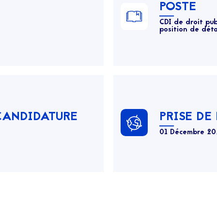
POSTE
CDI de droit pub
position de dét
 CANDIDATURE
PRISE DE
01 Décembre 20