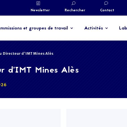
Newsletter
Rechercher
Contact
mmissions et groupes de travail
Activités
Lab
ou Directeur d'IMT Mines Alès
ur d'IMT Mines Alès
2026