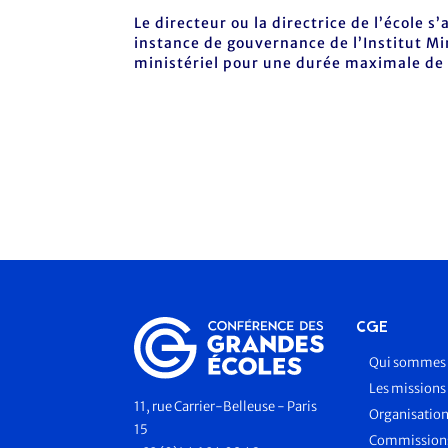
Le directeur ou la directrice de l’école s
instance de gouvernance de l’Institut Mi
ministériel pour une durée maximale de 5
CGE
Qui sommes 
Les missions
11, rue Carrier-Belleuse - Paris
Organisatio
15
Commissions