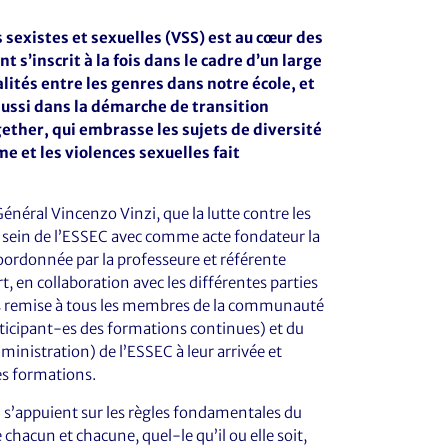
s sexistes et sexuelles (VSS) est au cœur des
s’inscrit à la fois dans le cadre d’un large
alités entre les genres dans notre école, et
aussi dans la démarche de transition
gether, qui embrasse les sujets de diversité
me et les violences sexuelles fait
énéral Vincenzo Vinzi, que la lutte contre les
u sein de l’ESSEC avec comme acte fondateur la
Coordonnée par la professeure et référente
en collaboration avec les différentes parties
is remise à tous les membres de la communauté
ticipant-es des formations continues) et du
inistration) de l’ESSEC à leur arrivée et
es formations.
i s’appuient sur les règles fondamentales du
chacun et chacune, quel-le qu’il ou elle soit,