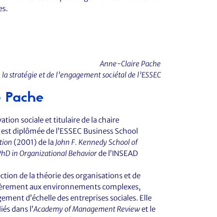
es.
Anne-Claire Pache
e la stratégie et de l’engagement sociétal de l’ESSEC
e Pache
tion sociale et titulaire de la chaire
e est diplômée de l’ESSEC Business School
tion
(2001) de la
John F. Kennedy School of
PhD in Organizational Behavior
de l’INSEAD
ection de la théorie des organisations et de
culièrement aux environnements complexes,
ment d’échelle des entreprises sociales. Elle
liés dans l’
Academy of Management Review
et le