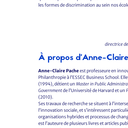
les formes de discrimination au sein nos écol
directrice d
À propos d’Anne-Clair
Anne-Claire Pache
est professeure en innova
Philanthropie à l’ESSEC Business School. Ell
(1994), détient un
Master in Public Administra
Government
de l’Université de Harvard et un
(2010).
Ses travaux de recherche se situent à l’inters
l’innovation sociale, et s’intéressent parti
organisations hybrides et processus de change
est l’auteure de plusieurs livres et articles pub