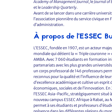
Academy of Management Journal
, le
Journal of 
et le
Leadership Quarterly
.
Avant de se lancer dans une carrière univers
l’association pionnière du service civique en
d’administration.
À propos de l’ESSEC Bu
L’ESSEC, fondée en 1907, est un acteur majeu
mondiale qui détient la « Triple couronne » 
AMBA. Avec 7 060 étudiants en formation in
partenariats avec les plus grandes universit
un corps professoral de 146 professeurs per
reconnus pour la qualité et l’influence de le
d’excellence académique et cultive un esprit d
économiques, sociales et de l’innovation. En
l’ESSEC Asia-Pacific, stratégiquement situé 
nouveau campus ESSEC Afrique à Rabat, au M
permet à ses étudiants et professeurs d’étud
présence dans les différentes régions du mo