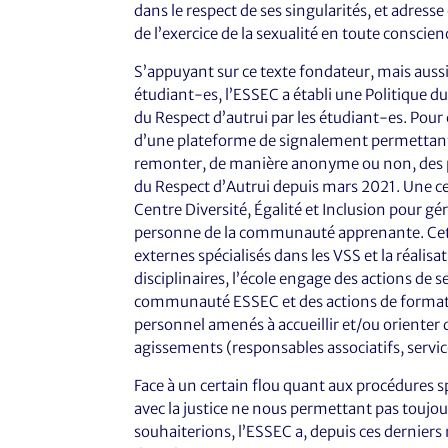
dans le respect de ses singularités, et adres
de l’exercice de la sexualité en toute conscie
S’appuyant sur ce texte fondateur, mais aussi 
étudiant-es, l’ESSEC a établi une Politique du
du Respect d’autrui par les étudiant-es. Pour
d’une plateforme de signalement permettan
remonter, de manière anonyme ou non, des p
du Respect d’Autrui depuis mars 2021. Une cel
Centre Diversité, Égalité et Inclusion pour gér
personne de la communauté apprenante. Cette 
externes spécialisés dans les VSS et la réalis
disciplinaires, l’école engage des actions de s
communauté ESSEC et des actions de format
personnel amenés à accueillir et/ou orienter
agissements (responsables associatifs, servic
Face à un certain flou quant aux procédures sp
avec la justice ne nous permettant pas toujou
souhaiterions, l’ESSEC a, depuis ces derniers