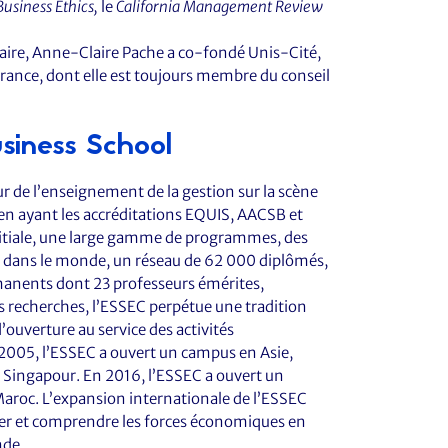
Business Ethics,
le
California Management Review
itaire, Anne-Claire Pache a co-fondé Unis-Cité,
 France, dont elle est toujours membre du conseil
siness School
r de l’enseignement de la gestion sur la scène
en ayant les accréditations EQUIS, AACSB et
itiale, une large gamme de programmes, des
és dans le monde, un réseau de 62 000 diplômés,
manents dont 23 professeurs émérites,
urs recherches, l’ESSEC perpétue une tradition
’ouverture au service des activités
 2005, l’ESSEC a ouvert un campus en Asie,
à Singapour. En 2016, l’ESSEC a ouvert un
aroc. L’expansion internationale de l’ESSEC
ier et comprendre les forces économiques en
nde.