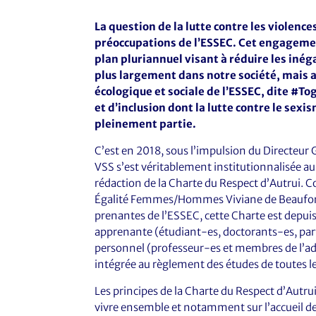
La question de la lutte contre les violence
préoccupations de l’ESSEC. Cet engagement 
plan pluriannuel visant à réduire les inég
plus largement dans notre société, mais 
écologique et sociale de l’ESSEC, dite #To
et d’inclusion dont la lutte contre le sexis
pleinement partie.
C’est en 2018, sous l’impulsion du Directeur G
VSS s’est véritablement institutionnalisée a
rédaction de la Charte du Respect d’Autrui. 
Égalité Femmes/Hommes Viviane de Beaufort, 
prenantes de l’ESSEC, cette Charte est depu
apprenante (étudiant-es, doctorants-es, par
personnel (professeur-es et membres de l’adm
intégrée au règlement des études de toutes l
Les principes de la Charte du Respect d’Autru
vivre ensemble et notamment sur l’accueil de 