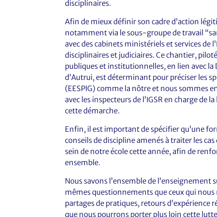
disciplinaires.
Afin de mieux définir son cadre d’action légi
notamment via le sous-groupe de travail “san
avec des cabinets ministériels et services de
disciplinaires et judiciaires. Ce chantier, pilot
publiques et institutionnelles, en lien avec l
d’Autrui, est déterminant pour préciser les 
(EESPIG) comme la nôtre et nous sommes en 
avec les inspecteurs de l’IGSR en charge de la
cette démarche.
Enfin, il est important de spécifier qu’une 
conseils de discipline amenés à traiter les ca
sein de notre école cette année, afin de renfo
ensemble.
Nous savons l’ensemble de l’enseignement sup
mêmes questionnements que ceux qui nous mob
partages de pratiques, retours d’expérience ré
que nous pourrons porter plus loin cette lutt