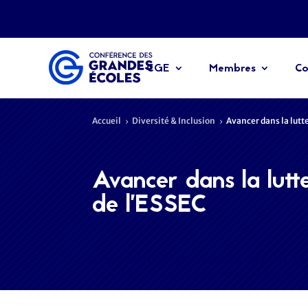
CGE
Membres
Co
Accueil
Diversité & Inclusion
Avancer dans la lutte
5
5
Avancer dans la lutte
de l’ESSEC
La question de la lutte contre les violences se
de l’ESSEC. Cet engagement s’inscrit à la fois 