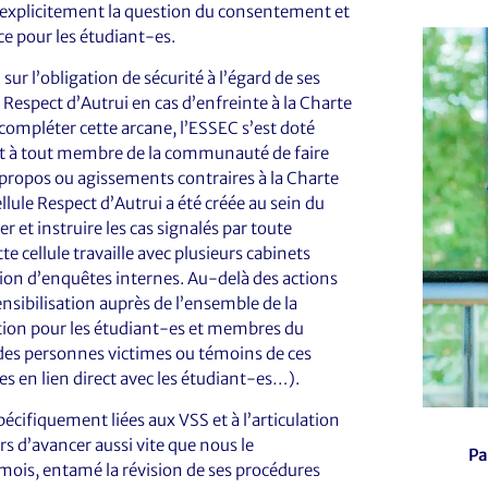
se explicitement la question du consentement et
nce pour les étudiant-es.
sur l’obligation de sécurité à l’égard de ses
 Respect d’Autrui en cas d’enfreinte à la Charte
 compléter cette arcane, l’ESSEC s’est doté
t à tout membre de la communauté de faire
ropos ou agissements contraires à la Charte
lule Respect d’Autrui a été créée au sein du
er et instruire les cas signalés par toute
cellule travaille avec plusieurs cabinets
ation d’enquêtes internes. Au-delà des actions
ensibilisation auprès de l’ensemble de la
ion pour les étudiant-es et membres du
 des personnes victimes ou témoins de ces
es en lien direct avec les étudiant-es…).
écifiquement liées aux VSS et à l’articulation
rs d’avancer aussi vite que nous le
Pa
 mois, entamé la révision de ses procédures