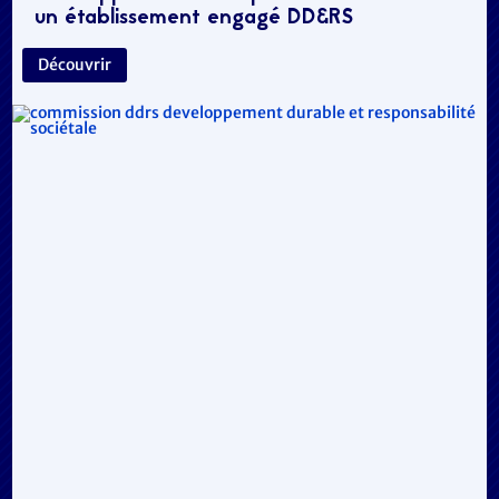
un établissement engagé DD&RS
Découvrir