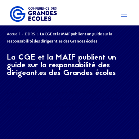
Accueil
DDRS
La CGE et la MAIF publient un guide sur la
5
5
responsabilité des dirigeant.es des Grandes écoles
La CGE et la MAIF publient un
guide sur la responsabilité des
dirigeant.es des Grandes écoles
A l’occasion du congrès annuel de la CGE qui s’est déroulé
cette année à Rennes les 5 et 6 octobre 2017, la CGE et la
MAIF ont remis aux participants…