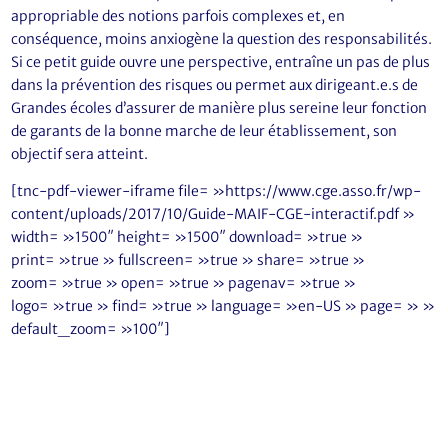
appropriable des notions parfois complexes et, en
conséquence, moins anxiogène la question des responsabilités.
Si ce petit guide ouvre une perspective, entraîne un pas de plus
dans la prévention des risques ou permet aux dirigeant.e.s de
Grandes écoles d’assurer de manière plus sereine leur fonction
de garants de la bonne marche de leur établissement, son
objectif sera atteint.
[tnc-pdf-viewer-iframe file= »https://www.cge.asso.fr/wp-
content/uploads/2017/10/Guide-MAIF-CGE-interactif.pdf »
width= »1500″ height= »1500″ download= »true »
print= »true » fullscreen= »true » share= »true »
zoom= »true » open= »true » pagenav= »true »
logo= »true » find= »true » language= »en-US » page= » »
default_zoom= »100″]