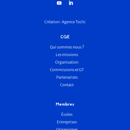
Création :
Agence Toclic
CGE
Qui sommes nous ?
Les missions
Organisation
Commissions et GT
Partenariats
Contact
Membres
Écoles
Entreprises
Organismes