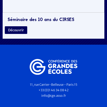
Séminaire des 10 ans du CIRSES
Découvrir
11, rue Carrier-Belleuse - Paris 15
+33 (0)1 46 34 08 42
info@cge.asso.fr