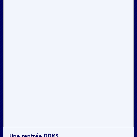
Une rentrée DDRS