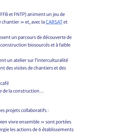
 (FFB et FNTP) animent un jeu de
 chantier » et, avec la
CARSAT
et
osent un parcours de découverte de
 construction biosourcés et à faible
 un atelier sur l’interculturalité
nt des visites de chantiers et des
 café
e de la construction…
es projets collaboratifs :
 bien vivre ensemble » sont portées
rgie les actions de 6 établissements