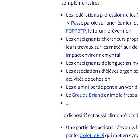
complémentaires :
Les fédérations professionnelles
« Passe parole sur une réunion de
l’
OPPBTP
, le forum prévention
Les enseignants chercheurs prop
leurs travaux sur les matériaux de
impact environnemental
Les enseignants de langues animent
Les associations d’élèves organise
activités de cohésion
Les alumni participent à un world
Le
Groupe Briand
anime la fresqu
...
Le dispositif est aussi alimenté par d
Une partie des actions liées au «
par le
projet InEDi
qui met en syne