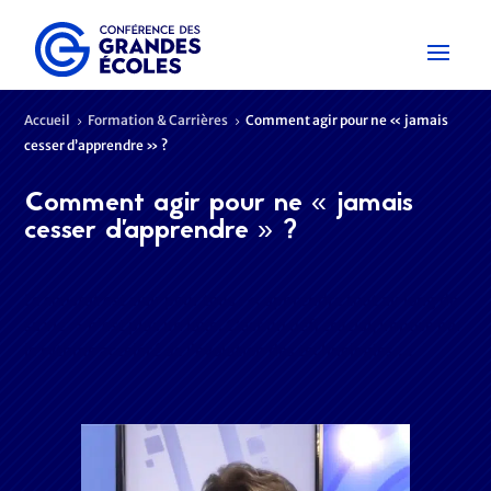
Accueil
Formation & Carrières
Comment agir pour ne « jamais
5
5
cesser d’apprendre » ?
Comment agir pour ne « jamais
cesser d’apprendre » ?
Le constat est clair pour tous : « apprendre tout au long de
sa vie » n’est plus un luxe. C’est un défi crucial, imposé par
le rythme accéléré de l’évolution des technologies.…