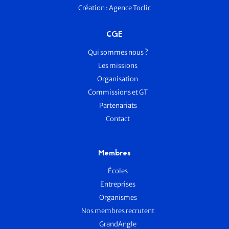
Création :
Agence Toclic
CGE
Qui sommes nous ?
Les missions
Organisation
Commissions et GT
Partenariats
Contact
Membres
Écoles
Entreprises
Organismes
Nos membres recrutent
GrandAngle