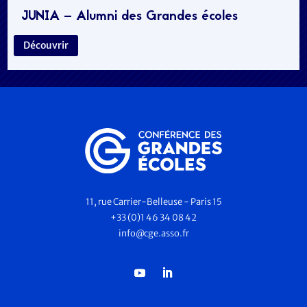
JUNIA – Alumni des Grandes écoles
Découvrir
11, rue Carrier-Belleuse - Paris 15
+33 (0)1 46 34 08 42
info@cge.asso.fr