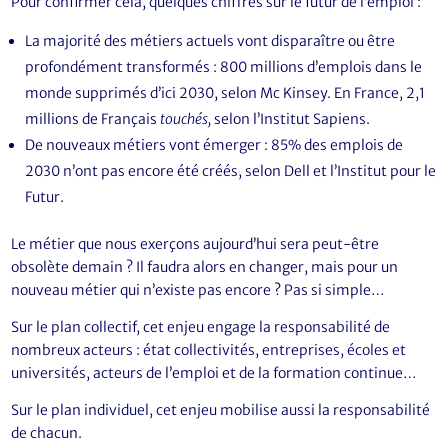
Pour confirmer cela, quelques chiffres sur le futur de l’emploi :
La majorité des métiers actuels vont disparaître ou être
profondément transformés : 800 millions d’emplois dans le
monde supprimés d’ici 2030, selon Mc Kinsey. En France, 2,1
millions de Français
touchés,
selon l’Institut Sapiens.
De nouveaux métiers vont émerger : 85% des emplois de
2030 n’ont pas encore été créés, selon Dell et l’Institut pour le
Futur.
Le métier que nous exerçons aujourd’hui sera peut-être
obsolète demain ? Il faudra alors en changer, mais pour un
nouveau métier qui n’existe pas encore ? Pas si simple…
Sur le plan collectif, cet enjeu engage la responsabilité de
nombreux acteurs : état collectivités, entreprises, écoles et
universités, acteurs de l’emploi et de la formation continue…
Sur le plan individuel, cet enjeu mobilise aussi la responsabilité
de chacun.