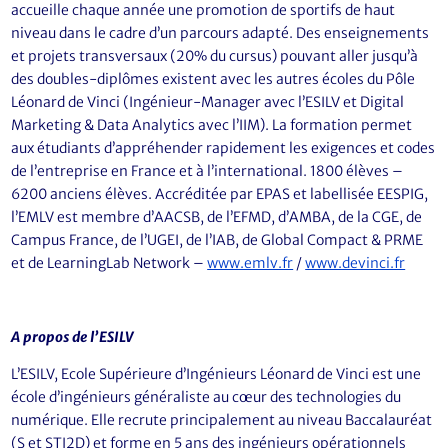
accueille chaque année une promotion de sportifs de haut
niveau dans le cadre d’un parcours adapté. Des enseignements
et projets transversaux (20% du cursus) pouvant aller jusqu’à
des doubles-diplômes existent avec les autres écoles du Pôle
Léonard de Vinci (Ingénieur-Manager avec l’ESILV et Digital
Marketing & Data Analytics avec l’IIM). La formation permet
aux étudiants d’appréhender rapidement les exigences et codes
de l’entreprise en France et à l’international. 1800 élèves –
6200 anciens élèves. Accréditée par EPAS et labellisée EESPIG,
l’EMLV est membre d’AACSB, de l’EFMD, d’AMBA, de la CGE, de
Campus France, de l’UGEI, de l’IAB, de Global Compact & PRME
et de LearningLab Network –
www.emlv.fr
/
www.devinci.fr
A propos de l’ESILV
L’ESILV, Ecole Supérieure d’Ingénieurs Léonard de Vinci est une
école d’ingénieurs généraliste au cœur des technologies du
numérique. Elle recrute principalement au niveau Baccalauréat
(S et STI2D) et forme en 5 ans des ingénieurs opérationnels