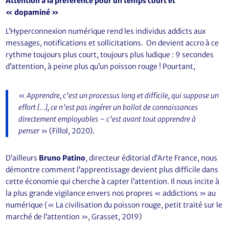
Attention à la préférence pour un temps court et
« dopaminé »
L’Hyperconnexion numérique rend les individus addicts aux
messages, notifications et sollicitations. On devient accro à ce
rythme toujours plus court, toujours plus ludique : 9 secondes
d’attention, à peine plus qu’un poisson rouge ! Pourtant,
«
Apprendre, c’est un processus long et difficile, qui suppose un
effort […], ce n’est pas ingérer un ballot de connaissances
directement employables – c’est avant tout apprendre à
penser
» (Fillol, 2020).
D’ailleurs
Bruno Patino
, directeur éditorial d’Arte France, nous
démontre comment l’apprentissage devient plus difficile dans
cette économie qui cherche à capter l’attention. Il nous incite à
la plus grande vigilance envers nos propres « addictions » au
numérique (« La civilisation du poisson rouge, petit traité sur le
marché de l’attention », Grasset, 2019)