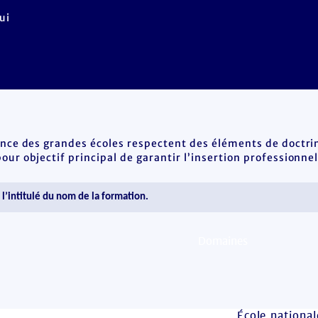
ui
ence des grandes écoles respectent des éléments de doctrin
ur objectif principal de garantir l’insertion professionnel
École nationa