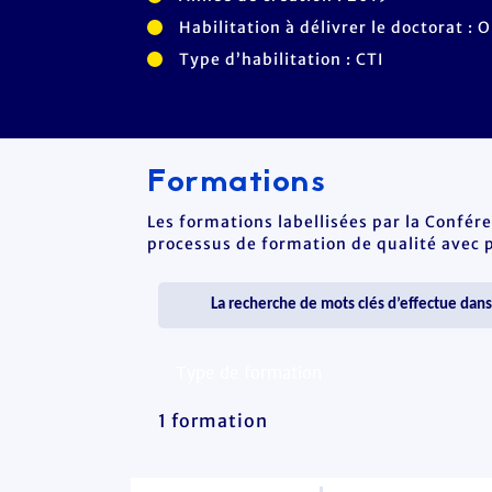
Habilitation à délivrer le doctorat : O
Type d’habilitation : CTI
Formations
Les formations labellisées par la Confér
processus de formation de qualité avec po
1 formation