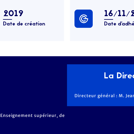
2019
16/11/
Date de création
Date d’adhé
La Direc
Directeur général : M. J
 l'Enseignement supérieur, de