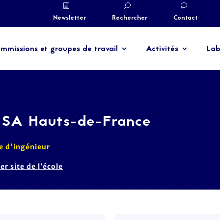
Newsletter
Rechercher
Contact
mmissions et groupes de travail
Activités
Lab
NSA Hauts-de-France
e d'ingénieur
ter site de l’école