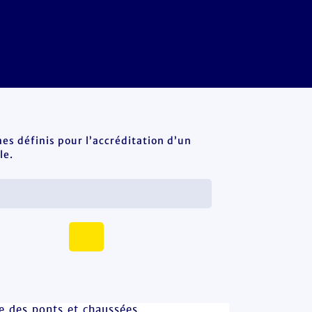
es définis pour l’accréditation d’un
le.
le des ponts et chaussées