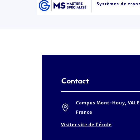
Systèmes de trans
Contact
Campus Mont-Houy, VALE
France
Visiter site de l’école