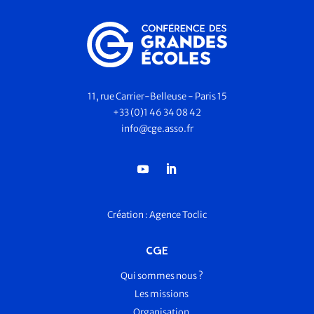
11, rue Carrier-Belleuse - Paris 15
+33 (0)1 46 34 08 42
info@cge.asso.fr
Création :
Agence Toclic
CGE
Qui sommes nous ?
Les missions
Organisation