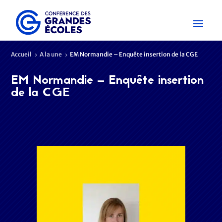
Accueil
A la une
EM Normandie – Enquête insertion de la CGE
5
5
EM Normandie – Enquête insertion
de la CGE