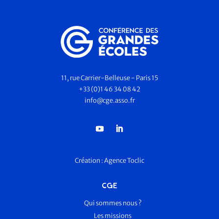
11, rue Carrier-Belleuse - Paris 15
+33 (0)1 46 34 08 42
info@cge.asso.fr
Création :
Agence Toclic
CGE
Qui sommes nous ?
Les missions