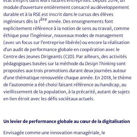
état d’esprit dans leurs futures entreprises. Depuis 2014, un
module d’ouverture entièrement consacré au développement
durable et à la RSE est inscrit dans le cursus des élèves
ère
ingénieurs dès la 1
année. Des enseignements font
explicitement référence à la notion de sens au travail, comme
éthique pour l’ingénieur, nouveaux modes de management
(avec un focus sur l’entreprise libérée) ou encore la réalisation
d’un audit de performance globale en coopération avec le
Centre des Jeunes Dirigeants (CJD). Par ailleurs, des activités
pédagogiques basées sur la méthode du
Design Thinking
sont
proposées aux trois promotions durant deux journées autour
d’une thématique renouvelée chaque année. En 2018, le thème
de l’autonomie a été choisi faisant référence au handicap, au
vieillissement de la population, à la précarité, autant de sujets
en lien étroit avec les défis sociétaux actuels.
Un levier de performance globale au cœur de la digitalisation
Envisagée comme une innovation managériale, le