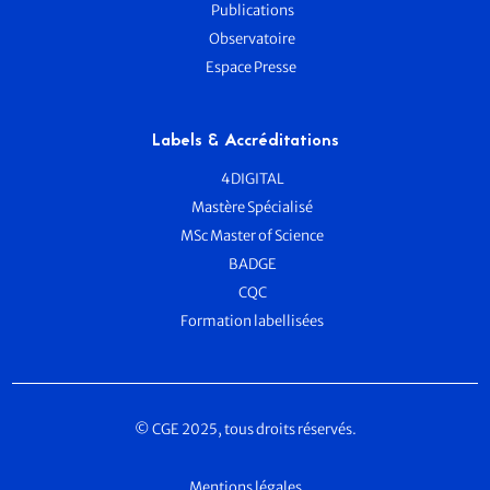
Publications
Observatoire
Espace Presse
Labels & Accréditations
4DIGITAL
Mastère Spécialisé
MSc Master of Science
BADGE
CQC
Formation labellisées
© CGE 2025, tous droits réservés.
Mentions légales