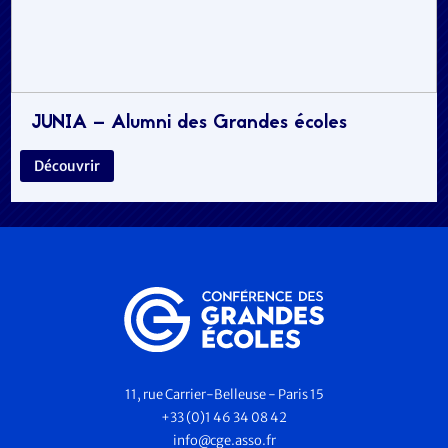
JUNIA – Alumni des Grandes écoles
Découvrir
11, rue Carrier-Belleuse - Paris 15
+33 (0)1 46 34 08 42
info@cge.asso.fr