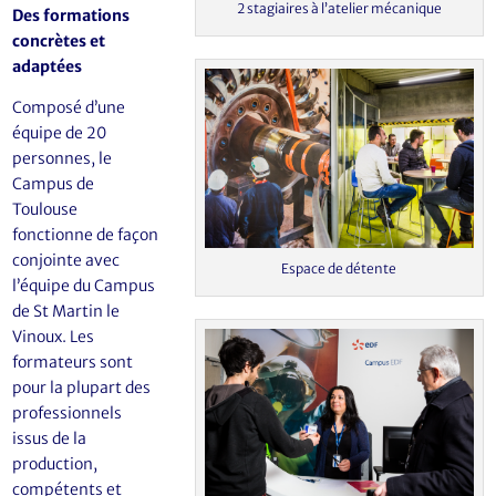
2 stagiaires à l’atelier mécanique
Des formations
concrètes et
adaptées
Composé d’une
équipe de 20
personnes, le
Campus de
Toulouse
fonctionne de façon
conjointe avec
Espace de détente
l’équipe du Campus
de St Martin le
Vinoux. Les
formateurs sont
pour la plupart des
professionnels
issus de la
production,
compétents et