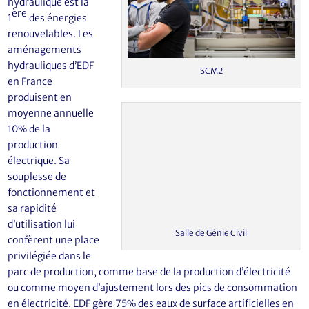
hydraulique est la
ère
1
des énergies
renouvelables. Les
aménagements
hydrauliques d’EDF
SCM2
en France
produisent en
moyenne annuelle
10% de la
production
électrique. Sa
souplesse de
fonctionnement et
sa rapidité
d’utilisation lui
Salle de Génie Civil
confèrent une place
privilégiée dans le
parc de production, comme base de la production d’électricité
ou comme moyen d’ajustement lors des pics de consommation
en électricité. EDF gère 75% des eaux de surface artificielles en