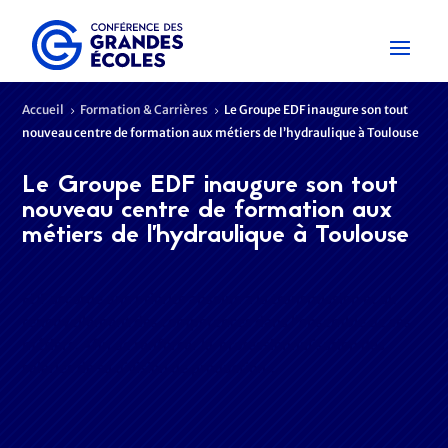
Accueil
Formation & Carrières
Le Groupe EDF inaugure son tout
5
5
nouveau centre de formation aux métiers de l’hydraulique à Toulouse
Le Groupe EDF inaugure son tout
nouveau centre de formation aux
métiers de l’hydraulique à Toulouse
EDF accorde une priorité absolue à la transmission et au
renouvellement des compétences dans l’ensemble de ses
métiers. Afin de renforcer la professionnalisation des
salariés de sa division de production…