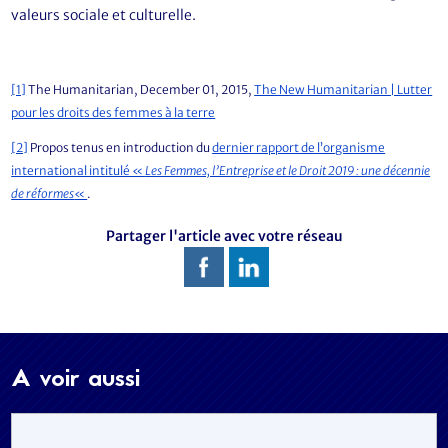
valeurs sociale et culturelle.
[1]
The Humanitarian, December 01, 2015,
The New Humanitarian | Lutter
pour les droits des femmes à la terre
[2]
Propos tenus en introduction du
dernier rapport de l’organisme
international intitulé «
Les Femmes, l’Entreprise et le Droit 2019 : une décennie
de réformes
«
.
Partager l'article avec votre réseau
A voir aussi