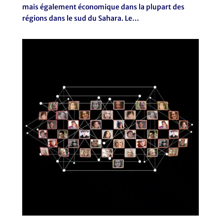
mais également économique dans la plupart des
régions dans le sud du Sahara. Le…