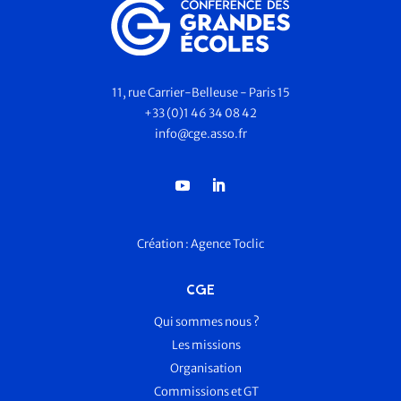
11, rue Carrier-Belleuse - Paris 15
+33 (0)1 46 34 08 42
info@cge.asso.fr
Création :
Agence Toclic
CGE
Qui sommes nous ?
Les missions
Organisation
Commissions et GT