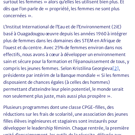
surtout les femmes » alors qu’elles les utilisent bien plus. Et
dès que l’on parle de « propriété, les femmes ne sont plus
concernées ».
L’Institut International de l’Eau et de l’Environnement (2iE)
basé à Ouagadougou œuvre depuis les années 1960 à intégrer
plus de femmes dans les domaines des STEM en Afrique de
l’ouest et du centre. Avec 25% de femmes environ dans nos
effectifs, nous avons à cœur à développer un environnement
sain et sécure pour la formation et l’épanouissement de tous, y
compris les jeunes femmes. Selon Kristilina Georgieva
[2]
,
présidente par intérim de la Banque mondiale « Si les femmes
disposaient de chances égales (à celles des hommes)
permettant d’atteindre leur plein potentiel, le monde serait
non seulement plus juste, mais aussi plus prospère ».
Plusieurs programmes dont une classe CPGE-filles, des
réductions sur les frais de scolarité, une association des jeunes
filles élèves ingénieures et stagiaires sont instaurés pour
développer le leadership féminin. Chaque rentrée, la première