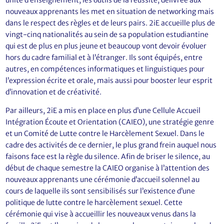
unité d’enseignement, les outils de la réussite, délivrée aux
nouveaux apprenants les met en situation de networking mais
dans le respect des règles et de leurs pairs. 2iE accueille plus de
vingt-cinq nationalités au sein de sa population estudiantine
qui est de plus en plus jeune et beaucoup vont devoir évoluer
hors du cadre familial et à l’étranger. Ils sont équipés, entre
autres, en compétences informatiques et linguistiques pour
l’expression écrite et orale, mais aussi pour booster leur esprit
d’innovation et de créativité.
Par ailleurs, 2iE a mis en place en plus d’une Cellule Accueil
Intégration Écoute et Orientation (CAIEO), une stratégie genre
et un Comité de Lutte contre le Harcèlement Sexuel. Dans le
cadre des activités de ce dernier, le plus grand frein auquel nous
faisons face est la règle du silence. Afin de briser le silence, au
début de chaque semestre la CAIEO organise à l’attention des
nouveaux apprenants une cérémonie d’accueil solennel au
cours de laquelle ils sont sensibilisés sur l’existence d’une
politique de lutte contre le harcèlement sexuel. Cette
cérémonie qui vise à accueillir les nouveaux venus dans la