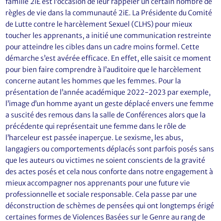
famille 2iE est l’occasion de leur rappeler un certain nombre de
règles de vie dans la communauté 2iE. La Présidente du Comité
de Lutte contre le harcèlement Sexuel (CLHS) pour mieux
toucher les apprenants, a initié une communication restreinte
pour atteindre les cibles dans un cadre moins formel. Cette
démarche s’est avérée efficace. En effet, elle saisit ce moment
pour bien faire comprendre à l’auditoire que le harcèlement
concerne autant les hommes que les femmes. Pour la
présentation de l’année académique 2022-2023 par exemple,
l’image d’un homme ayant un geste déplacé envers une femme
a suscité des remous dans la salle de Conférences alors que la
précédente qui représentait une femme dans le rôle de
l’harceleur est passée inaperçue. Le sexisme, les abus,
langagiers ou comportements déplacés sont parfois posés sans
que les auteurs ou victimes ne soient conscients de la gravité
des actes posés et cela nous conforte dans notre engagement à
mieux accompagner nos apprenants pour une future vie
professionnelle et sociale responsable. Cela passe par une
déconstruction de schèmes de pensées qui ont longtemps érigé
certaines formes de Violences Basées sur le Genre au rang de