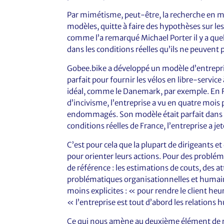
Par mimétisme, peut-être, la recherche en 
modèles, quitte à faire des hypothèses sur les
comme l’a remarqué Michael Porter il y a que
dans les conditions réelles qu’ils ne peuvent pa
Gobee.bike a développé un modèle d’entreprise
parfait pour fournir les vélos en libre-servi
idéal, comme le Danemark, par exemple. En Fr
d’incivisme, l’entreprise a vu en quatre mois 
endommagés. Son modèle était parfait dans d
conditions réelles de France, l’entreprise a je
C’est pour cela que la plupart de dirigeants 
pour orienter leurs actions. Pour des problém
de référence : les estimations de couts, des 
problématiques organisationnelles et humaine
moins explicites : « pour rendre le client heur
« l’entreprise est tout d’abord les relation
Ce qui nous amène au deuxième élément de 