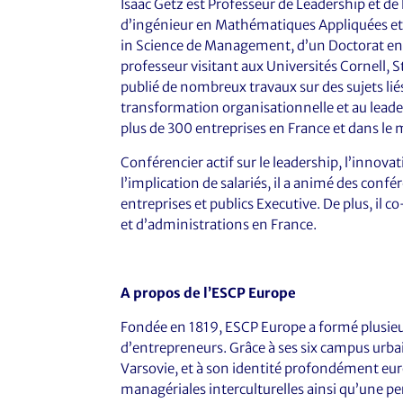
Isaac Getz est Professeur de Leadership et de 
d’ingénieur en Mathématiques Appliquées et
in Science de Management, d’un Doctorat en P
professeur visitant aux Universités Cornell, S
publié de nombreux travaux sur des sujets liés à
transformation organisationnelle et au leader
plus de 300 entreprises en France et dans le
Conférencier actif sur le leadership, l’innova
l’implication de salariés, il a animé des con
entreprises et publics Executive. De plus, il 
et d’administrations en France.
A propos de l’ESCP Europe
Fondée en 1819, ESCP Europe a formé plusieu
d’entrepreneurs. Grâce à ses six campus urbain
Varsovie, et à son identité profondément e
managériales interculturelles ainsi qu’une pe