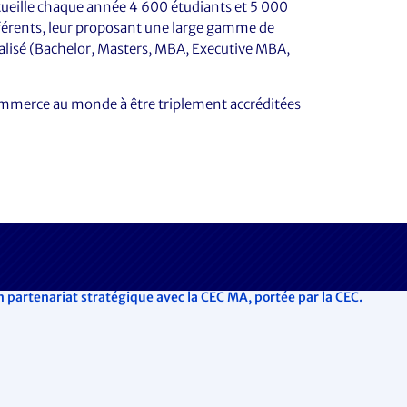
eille chaque année 4 600 étudiants et 5 000
fférents, leur proposant une large gamme de
lisé (Bachelor, Masters, MBA, Executive MBA,
commerce au monde à être triplement accréditées