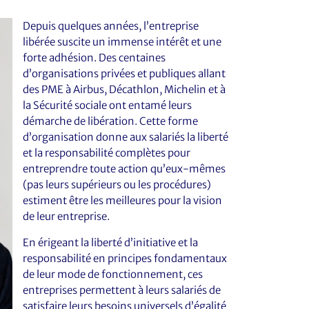
Depuis quelques années, l’entreprise
libérée suscite un immense intérêt et une
forte adhésion. Des centaines
d’organisations privées et publiques allant
des PME à Airbus, Décathlon, Michelin et à
la Sécurité sociale ont entamé leurs
démarche de libération. Cette forme
d’organisation donne aux salariés la liberté
et la responsabilité complètes pour
entreprendre toute action qu’eux-mêmes
(pas leurs supérieurs ou les procédures)
estiment être les meilleures pour la vision
de leur entreprise.
En érigeant la liberté d’initiative et la
responsabilité en principes fondamentaux
de leur mode de fonctionnement, ces
entreprises permettent à leurs salariés de
satisfaire leurs besoins universels d’égalité