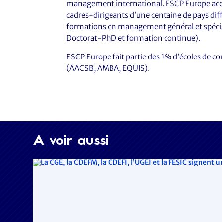
management international. ESCP Europe accu
cadres-dirigeants d’une centaine de pays di
formations en management général et spécia
Doctorat-PhD et formation continue).
ESCP Europe fait partie des 1% d’écoles de 
(AACSB, AMBA, EQUIS).
A voir aussi