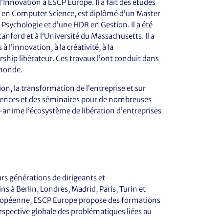
l’Innovation à ESCP Europe. Il a fait des études
 en Computer Science, est diplômé d’un Master
sychologie et d’une HDR en Gestion. Il a été
tanford et à l’Université du Massachusetts. Il a
 l’innovation, à la créativité, à la
ship libérateur. Ces travaux l’ont conduit dans
 monde.
tion, la transformation de l’entreprise et sur
férences et des séminaires pour de nombreuses
co-anime l’écosystème de libération d’entreprises
rs générations de dirigeants et
s à Berlin, Londres, Madrid, Paris, Turin et
uropéenne, ESCP Europe propose des formations
rspective globale des problématiques liées au