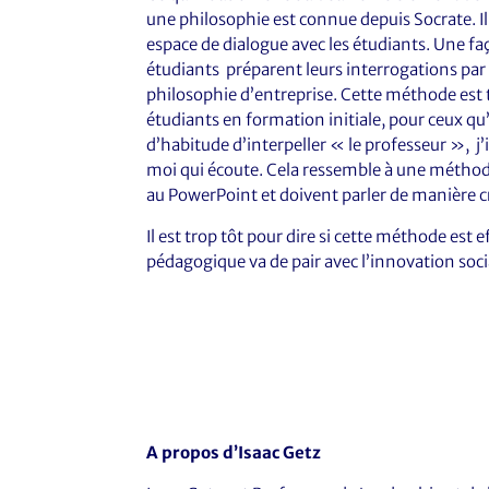
une philosophie est connue depuis Socrate. Il 
espace de dialogue avec les étudiants. Une faço
étudiants préparent leurs interrogations par 
philosophie d’entreprise. Cette méthode est 
étudiants en formation initiale, pour ceux qu
d’habitude d’interpeller « le professeur », j’
moi qui écoute. Cela ressemble à une méthode
au PowerPoint et doivent parler de manière c
Il est trop tôt pour dire si cette méthode est e
pédagogique va de pair avec l’innovation socia
A propos d’Isaac Getz