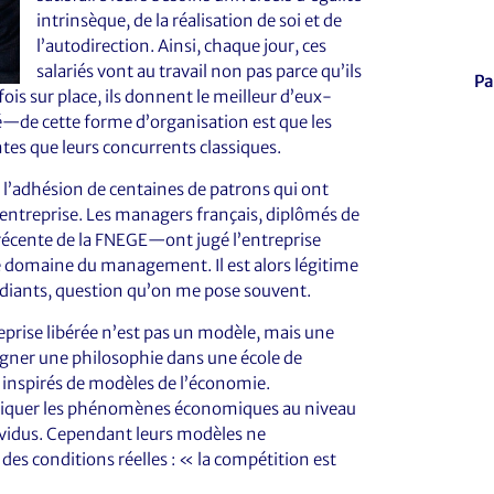
intrinsèque, de la réalisation de soi et de
l’autodirection. Ainsi, chaque jour, ces
salariés vont au travail non pas parce qu’ils
Pa
fois sur place, ils donnent le meilleur d’eux-
—de cette forme d’organisation est que les
tes que leurs concurrents classiques.
é l’adhésion de centaines de patrons qui ont
r entreprise. Les managers français, diplômés de
écente de la FNEGE—ont jugé l’entreprise
le domaine du management. Il est alors légitime
iants, question qu’on me pose souvent.
eprise libérée n’est pas un modèle, mais une
seigner une philosophie dans une école de
inspirés de modèles de l’économie.
pliquer les phénomènes économiques au niveau
ividus. Cependant leurs modèles ne
es conditions réelles : « la compétition est