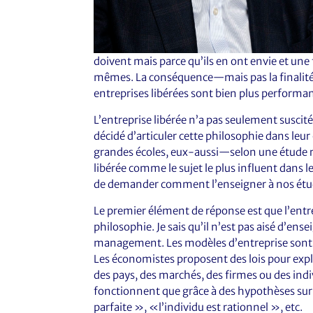
doivent mais parce qu’ils en ont envie et une 
mêmes. La conséquence—mais pas la finalité
entreprises libérées sont bien plus performan
L’entreprise libérée n’a pas seulement suscit
décidé d’articuler cette philosophie dans leu
grandes écoles, eux-aussi—selon une étude r
libérée comme le sujet le plus influent dans 
de demander comment l’enseigner à nos étud
Le premier élément de réponse est que l’entr
philosophie. Je sais qu’il n’est pas aisé d’en
management. Les modèles d’entreprise sont 
Les économistes proposent des lois pour ex
des pays, des marchés, des firmes ou des ind
fonctionnent que grâce à des hypothèses sur d
parfaite », «l’individu est rationnel », etc.