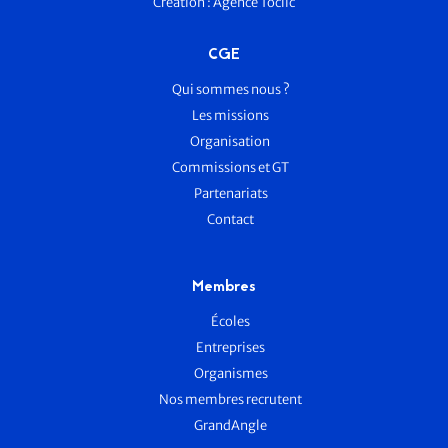
Création :
Agence Toclic
CGE
Qui sommes nous ?
Les missions
Organisation
Commissions et GT
Partenariats
Contact
Membres
Écoles
Entreprises
Organismes
Nos membres recrutent
GrandAngle