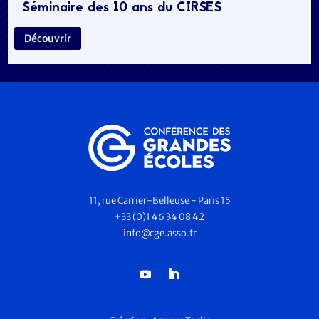
Séminaire des 10 ans du CIRSES
Découvrir
11, rue Carrier-Belleuse - Paris 15
+33 (0)1 46 34 08 42
info@cge.asso.fr