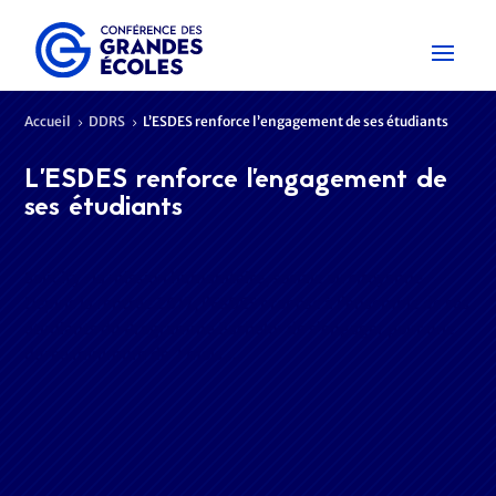
Accueil
DDRS
L’ESDES renforce l’engagement de ses étudiants
5
5
L’ESDES renforce l’engagement de
ses étudiants
SoliCity : la mission humanitaire, sociale ou citoyenne
Depuis la rentrée 2017, l’ESDES propose à l’ensemble de ses
étudiants du Programme Bachelor de s’engager pour une
durée minimum de 2 mois,…