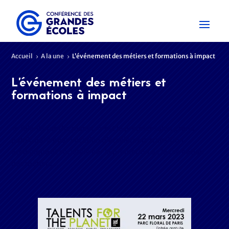
Accueil
A la une
L’événement des métiers et formations à impact
5
5
L’événement des métiers et
formations à impact
« Talents for the planet » est le premier salon grand
public qui a pour vocation d’accélérer la transition
écologique et sociétale par la promotion de la formation,
des métiers…