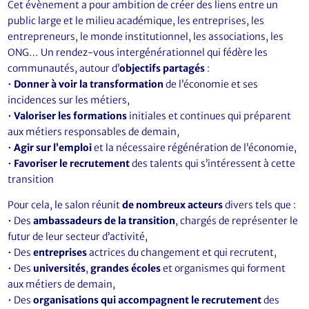
Cet évènement a pour ambition de créer des liens entre un
public large et le milieu académique, les entreprises, les
entrepreneurs, le monde institutionnel, les associations, les
ONG… Un rendez-vous intergénérationnel qui fédère les
communautés, autour d’
objectifs partagés
:
•
Donner à voir la transformation
de l’économie et ses
incidences sur les métiers,
•
Valoriser les formations
initiales et continues qui préparent
aux métiers responsables de demain,
•
Agir sur l’emploi
et la nécessaire régénération de l’économie,
•
Favoriser le recrutement
des talents qui s’intéressent à cette
transition
Pour cela, le salon réunit
de nombreux acteurs
divers tels que :
• Des
ambassadeurs
de la transition
, chargés de représenter le
futur de leur secteur d’activité,
• Des
entreprises
actrices du changement et qui recrutent,
• Des
universités
,
grandes écoles
et organismes qui forment
aux métiers de demain,
• Des
organisations qui accompagnent le recrutement
des