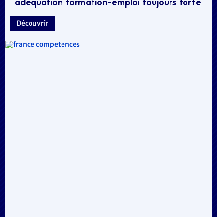
adéquation formation-emploi toujours forte
Découvrir