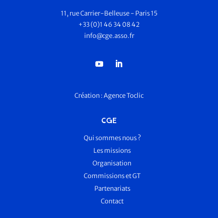
11, rue Carrier-Belleuse - Paris 15
+33 (0)1 46 34 08 42
info@cge.asso.fr
Création :
Agence Toclic
CGE
Qui sommes nous ?
Les missions
Organisation
Commissions et GT
Partenariats
Contact