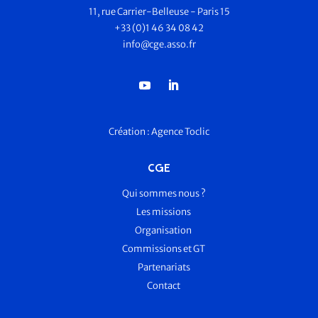
11, rue Carrier-Belleuse - Paris 15
+33 (0)1 46 34 08 42
info@cge.asso.fr
Création :
Agence Toclic
CGE
Qui sommes nous ?
Les missions
Organisation
Commissions et GT
Partenariats
Contact