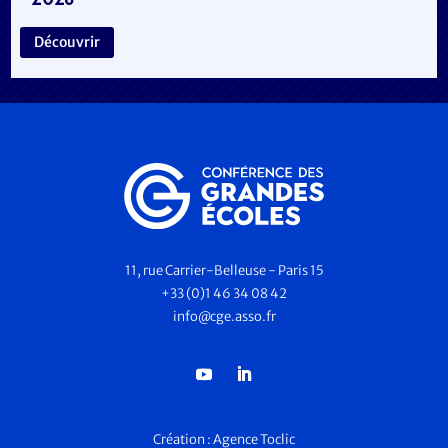
2026
Découvrir
11, rue Carrier-Belleuse - Paris 15
+33 (0)1 46 34 08 42
info@cge.asso.fr
Création :
Agence Toclic