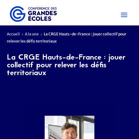
Accueil
A la une
La CRGE Hauts-de-France : jouer collectif pour
5
5
relever les défis territoriaux
La CRGE Hauts-de-France : jouer
collectif pour relever les défis
territoriaux