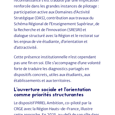
reconnaissance s’est traduite par une implication
renforcée dans les grandes instances de pilotage :
participation active aux Domaines d’Activité
Stratégique (DAS), contribution aux travaux du
Schéma Régional de l’Enseignement Supérieur, de
la Recherche et de l’Innovation (SRESRI) et
dialogue structuré avec la Région et le rectorat sur
les enjeux de vie étudiante, d’orientation et
d’attractivité.
Cette présence institutionnelle n’est cependant
pas une fin en soi. Elle s’accompagne d’une volonté
forte de traduire les diagnostics partagés en
dispositifs concrets, utiles aux étudiants, aux
établissements et aux territoires.
L’ouverture sociale et l’orientation
comme priorités structurantes
Le dispositif PRREL Ambition, co-piloté par la
CRGE avec la Région Hauts-de-France, illustre
cette approche. En 2025, au-delà de son rôle dans