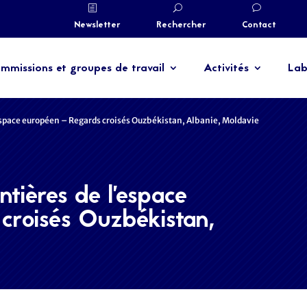
Newsletter
Rechercher
Contact
mmissions et groupes de travail
Activités
Lab
espace européen – Regards croisés Ouzbékistan, Albanie, Moldavie
tières de l’espace
croisés Ouzbékistan,