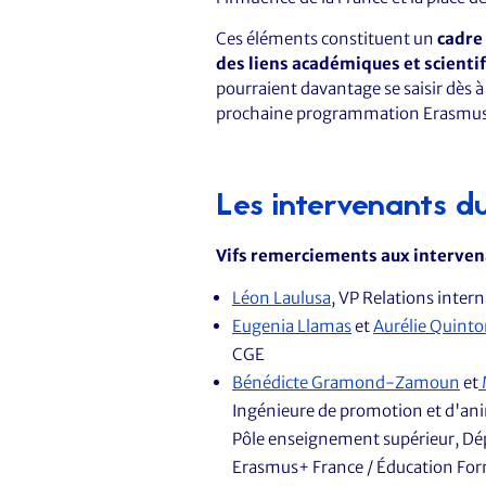
Ces éléments constituent un
cadre
des liens académiques et scienti
pourraient davantage se saisir dès à 
prochaine programmation Erasmu
Les intervenants d
Vifs remerciements aux interven
Léon Laulusa
, VP Relations inter
Eugenia Llamas
et
Aurélie Quint
CGE
Bénédicte Gramond-Zamoun
et
Ingénieure de promotion et d'an
Pôle enseignement supérieur, D
Erasmus+ France / Éducation Fo