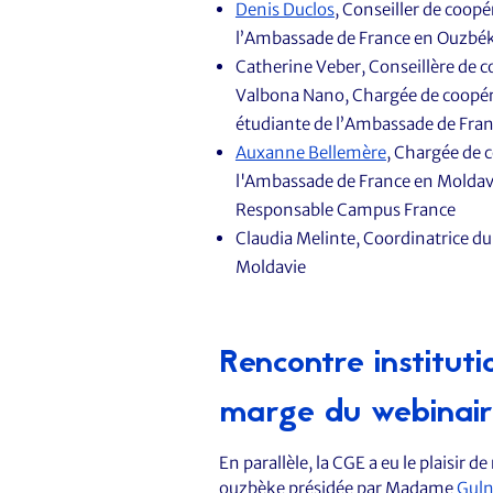
Denis Duclos
, Conseiller de coopé
l’Ambassade de France en Ouzbé
Catherine Veber, Conseillère de co
Valbona Nano, Chargée de coopérat
étudiante de l’Ambassade de Fran
Auxanne Bellemère
, Chargée de c
l'Ambassade de France en Moldavie
Responsable Campus France
Claudia Melinte, Coordinatrice d
Moldavie
Rencontre institut
marge du webinai
En parallèle, la CGE a eu le plaisir 
ouzbèke présidée par Madame
Guln