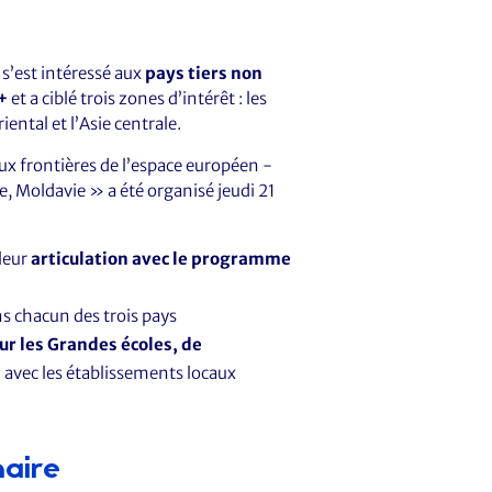
 s’est intéressé aux
pays tiers non
+
et a ciblé trois zones d’intérêt : les
ental et l’Asie centrale.
x frontières de l’espace européen -
e, Moldavie » a été organisé jeudi 21
leur
articulation avec le programme
s chacun des trois pays
ur les Grandes écoles, de
s
avec les établissements locaux
naire