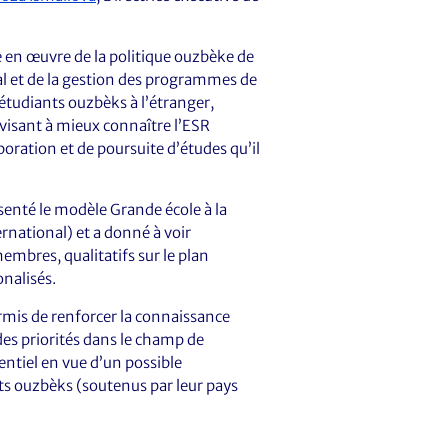
e en œuvre de la politique ouzbèke de
al et de la gestion des programmes de
étudiants ouzbèks à l’étranger,
 visant à mieux connaître l’ESR
boration et de poursuite d’études qu’il
senté le modèle Grande école à la
rnational) et a donné à voir
embres, qualitatifs sur le plan
nalisés.
rmis de renforcer la connaissance
des priorités dans le champ de
entiel en vue d’un possible
ts ouzbèks (soutenus par leur pays