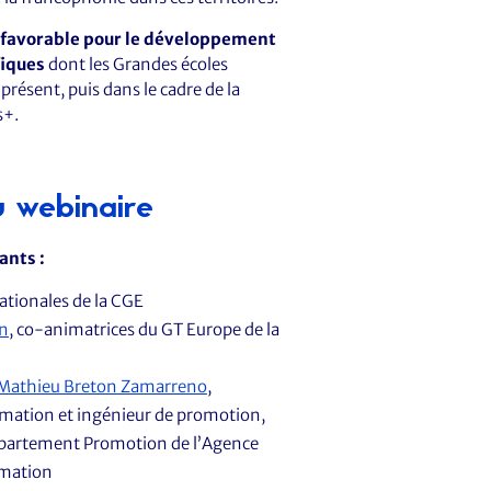
 favorable pour le développement
fiques
dont les Grandes écoles
présent, puis dans le cadre de la
s+.
u webinaire
ants :
nationales de la CGE
on
, co-animatrices du GT Europe de la
Mathieu Breton Zamarreno
,
imation et ingénieur de promotion,
épartement Promotion de l’Agence
rmation