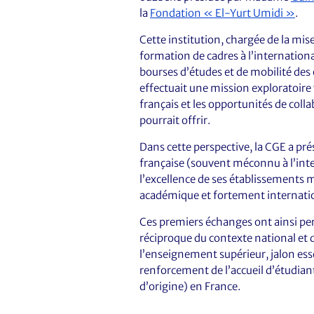
la
Fondation « El-Yurt Umidi »
.
Cette institution, chargée de la mis
formation de cadres à l’internation
bourses d’études et de mobilité des 
effectuait une mission exploratoire
français et les opportunités de colla
pourrait offrir.
Dans cette perspective, la CGE a pré
française (souvent méconnu à l’inte
l’excellence de ses établissements m
académique et fortement internatio
Ces premiers échanges ont ainsi pe
réciproque du contexte national et 
l’enseignement supérieur, jalon ess
renforcement de l’accueil d’étudian
d’origine) en France.