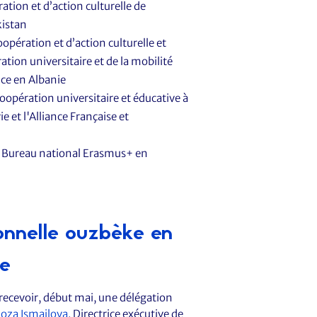
ration et d’action culturelle de
kistan
opération et d’action culturelle et
ion universitaire et de la mobilité
ce en Albanie
oopération universitaire et éducative à
 et l'Alliance Française et
u Bureau national Erasmus+ en
ionnelle ouzbèke en
re
de recevoir, début mai, une délégation
oza Ismailova
, Directrice exécutive de