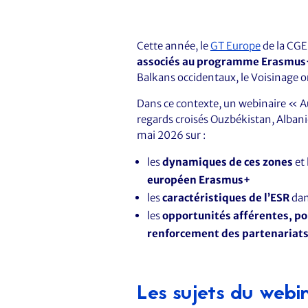
Cette année, le
GT Europe
de la CGE
associés au programme Erasmus
Balkans occidentaux, le Voisinage ori
Dans ce contexte, un webinaire « Au
regards croisés Ouzbékistan, Albani
mai 2026 sur :
les
dynamiques de ces zones
et 
européen Erasmus+
les
caractéristiques de l’ESR
dan
les
opportunités afférentes, po
renforcement des partenariat
Les sujets du webi