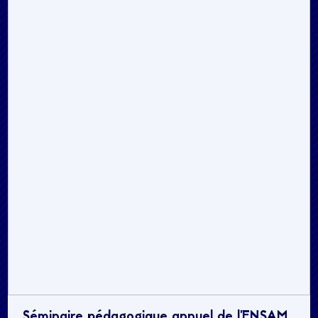
Séminaire pédagogique annuel de l’ENSAM