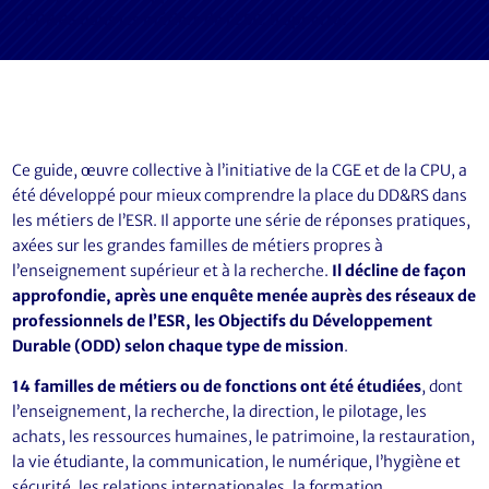
DD&RS dans les métiers de l’ESR. Il apporte…
Ce guide, œuvre collective à l’initiative de la CGE et de la CPU, a
été développé pour mieux comprendre la place du DD&RS dans
les métiers de l’ESR. Il apporte une série de réponses pratiques,
axées sur les grandes familles de métiers propres à
l’enseignement supérieur et à la recherche.
Il décline de façon
approfondie, après une enquête menée auprès des réseaux de
professionnels de l’ESR, les Objectifs du Développement
Durable (ODD) selon chaque type de mission
.
14 familles de métiers ou de fonctions ont été étudiées
, dont
l’enseignement, la recherche, la direction, le pilotage, les
achats, les ressources humaines, le patrimoine, la restauration,
la vie étudiante, la communication, le numérique, l’hygiène et
sécurité, les relations internationales, la formation,