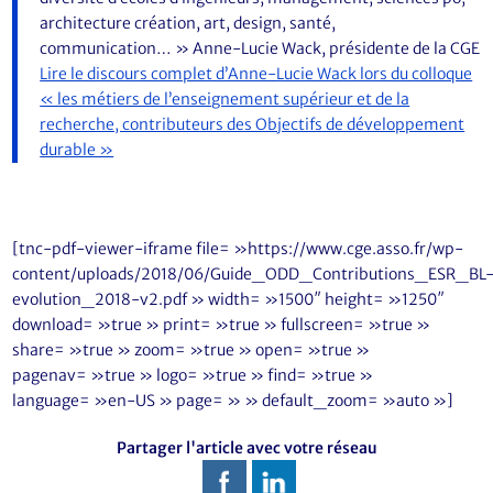
architecture création, art, design, santé,
communication… » Anne-Lucie Wack, présidente de la CGE
Lire le discours complet d’Anne-Lucie Wack lors du colloque
« les métiers de l’enseignement supérieur et de la
recherche, contributeurs des Objectifs de développement
durable »
[tnc-pdf-viewer-iframe file= »https://www.cge.asso.fr/wp-
content/uploads/2018/06/Guide_ODD_Contributions_ESR_BL
evolution_2018-v2.pdf » width= »1500″ height= »1250″
download= »true » print= »true » fullscreen= »true »
share= »true » zoom= »true » open= »true »
pagenav= »true » logo= »true » find= »true »
language= »en-US » page= » » default_zoom= »auto »]
Partager l'article avec votre réseau