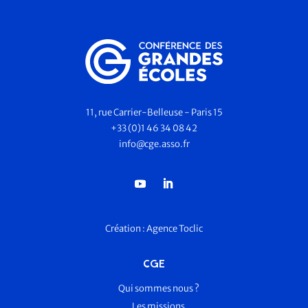
11, rue Carrier-Belleuse - Paris 15
+33 (0)1 46 34 08 42
info@cge.asso.fr
Création :
Agence Toclic
CGE
Qui sommes nous ?
Les missions