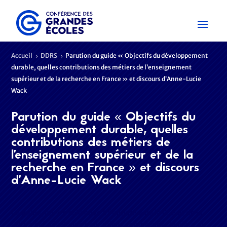
Accueil
DDRS
Parution du guide « Objectifs du développement
5
5
durable, quelles contributions des métiers de l’enseignement
supérieur et de la recherche en France » et discours d’Anne-Lucie
Wack
Parution du guide « Objectifs du
développement durable, quelles
contributions des métiers de
l’enseignement supérieur et de la
recherche en France » et discours
d’Anne-Lucie Wack
Ce guide, œuvre collective à l’initiative de la CGE et de la
CPU, a été développé pour mieux comprendre la place du