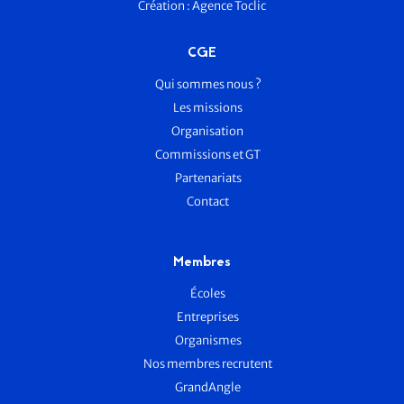
Création :
Agence Toclic
CGE
Qui sommes nous ?
Les missions
Organisation
Commissions et GT
Partenariats
Contact
Membres
Écoles
Entreprises
Organismes
Nos membres recrutent
GrandAngle