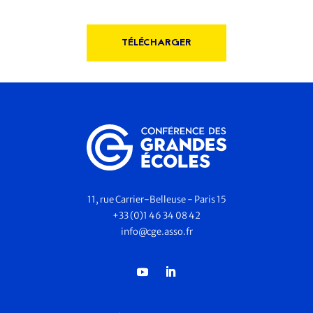
TÉLÉCHARGER
11, rue Carrier-Belleuse - Paris 15
+33 (0)1 46 34 08 42
info@cge.asso.fr