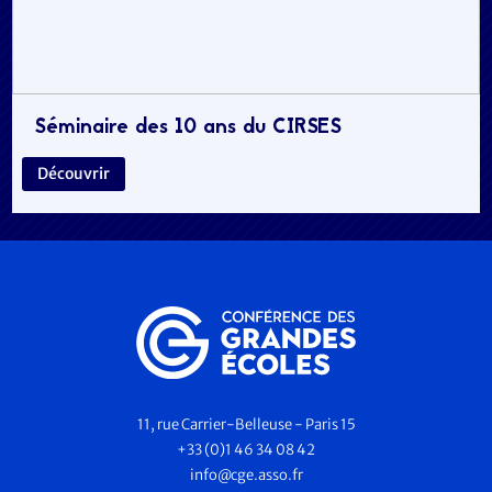
Séminaire des 10 ans du CIRSES
Découvrir
11, rue Carrier-Belleuse - Paris 15
+33 (0)1 46 34 08 42
info@cge.asso.fr