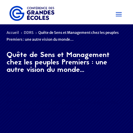
Accueil
DDRS
Quête de Sens et Management chez les peuples
5
5
Premiers : une autre vision du monde…
Quête de Sens et Management
chez les peuples Premiers : une
autre vision du monde…
Dans un contexte sociétal de perte de sens, de stress, de
démotivation, de burn-out, de surconsommation,
d’isolement, à l’heure où les questions d’écologie et des
limites viennent remettre en cause…