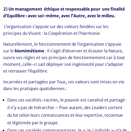
2) Un management éthique et responsable pour une finalité
d’Equilibre : avec soi-même, avec l’Autre, avec le milieu.
L’organisation s’appuie sur des valeurs fondées sur les
principes du Vivant : la Coopération et l’Harmonie
Naturellement, le fonctionnement de l’organisation s’appuie
sur le
biomimétisme
: il s’agit d’observer et écouter la Nature,
suivre ses règles et ses principes de fonctionnement car à tout
moment, celle-ci sait déployer son ingéniosité pour s’adapter
et retrouver l’équilibre.
Incarnées et partagées par Tous, ces valeurs sont mises en vie
dans les pratiques quotidiennes :
Dans ces sociétés-racines, le pouvoir est canalisé et partagé :
il n’y a pas de hiérarchie – Pour autant, des Leaders sortent
du lot selon leurs connaissances et leur expertise, reconnue
et légitimée par le groupe.
Dans ces sociétés communautaires, le « Je / individu » n’a de