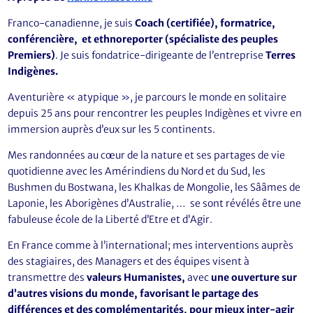
Franco-canadienne, je suis
Coach (certifiée), formatrice,
conférencière, et ethnoreporter (spécialiste des peuples
Premiers)
. Je suis fondatrice-dirigeante de l’entreprise
Terres
Indigènes.
Aventurière « atypique », je parcours le monde en solitaire
depuis 25 ans pour rencontrer les peuples Indigènes et vivre en
immersion auprès d’eux sur les 5 continents.
Mes randonnées au cœur de la nature et ses partages de vie
quotidienne avec les Amérindiens du Nord et du Sud, les
Bushmen du Bostwana, les Khalkas de Mongolie, les Sââmes de
Laponie, les Aborigènes d’Australie, … se sont révélés être une
fabuleuse école de la Liberté d’Etre et d’Agir.
En France comme à l’international; mes interventions auprès
des stagiaires, des Managers et des équipes visent à
transmettre des
valeurs Humanistes,
avec
une ouverture sur
d’autres visions du monde, favorisant le partage des
différences et des complémentarités, pour mieux inter-agir