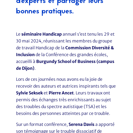
d’experts et partager leurs
bonnes pratiques.
Le
séminaire Handicap
annuel s’est tenu les 29 et
30 mai 2024, réunissant les membres du groupe
de travail Handicap de la
Commission Diversité &
Inclusion
de la Conférence des grandes écoles,
accueilli à
Burgundy School of Business (campus
de Dijon)
.
Lors de ces journées nous avons eu la joie de
recevoir des auteurs et autrices inspirants tels que
Sylvie Seksek
et
Pierre Ancet
. Leurs travaux ont
permis des échanges très enrichissants au sujet
des troubles du spectre autistique (TSA) et les
besoins des personnes atteintes par ce trouble.
Sur un format conférence,
Serena Davis
a apporté
son témoignage sur le trouble dissociatif de