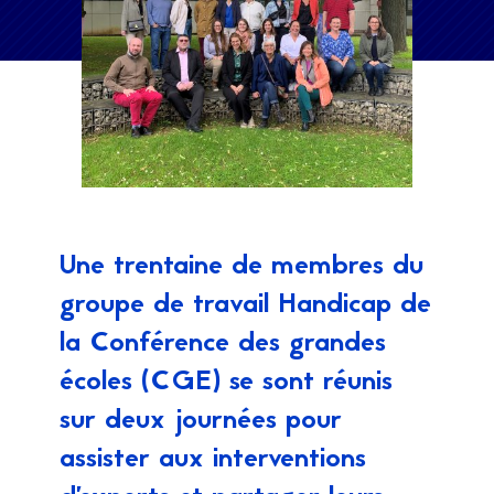
Une trentaine de membres du
groupe de travail Handicap de
la Conférence des grandes
écoles (CGE) se sont réunis
sur deux journées pour
assister aux interventions