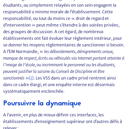
étudiants, ou simplement relayées en son sein engagent la
responsabilité
a minima
morale de l’établissement. Cette
responsabilité, ou tout du moins ce « droit de regard et
d’intervention » peut même s’étendre à des soirées privées,
des groupes de discussion. A cet égard, de nombreux
établissements ont fait évoluer leur règlement intérieur, pour
se donner les moyens réglementaires de sanctionner si besoin.
A l’EM Normandie, «
les débordements, dénigrements oraux,
manque de respect, écrits ou véhiculés via Internet portant atteinte à
l’image de l’école, ou incriminant le personnel ou les étudiants,
peuvent justifier la saisine du Conseil de Discipline et être
sanctionnés
»
[i]
. Les VSS dans un cadre privé rentrent ainsi
dans ce cadre élargi, et une enquête interne est désormais
systématiquement enclenchée.
Poursuivre la dynamique
A l’avenir, en plus de mieux définir ces interfaces, les
établissements d’enseignement supérieur ont d’autres défis à
relever :