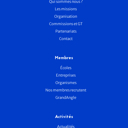
Qui sommes nous ?
Les missions
Organisation
Commissions et GT
Partenariats
Contact
Membres
Écoles
Entreprises
Organismes
Nos membres recrutent
GrandAngle
Activités
Actualités