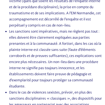
victime (quels que soient les résultats de l’enquête interne
et de la procédure disciplinaire), la prise en compte du
traumatisme et de ses implications. A l’EM Normandie, cet
accompagnement est décorrélé de l’enquête et il est
perpétuel y compris en cas de non-lieu.
Les sanctions sont impératives, mais ne règlent pas tout :
elles doivent être clairement expliquées aux parties
prenantes et à la communauté. A fortiori, dans les cas où la
plainte interne est classée sans suite (faute d’éléments
corroborés et de preuves suffisantes), ces explications sont
encore plus nécessaires. Un non-lieu dans une procédure
interne ne signifie pas toujours innocence, et les
établissements doivent faire preuve de pédagogie et
d’exemplarité pour toujours protéger sa communauté
étudiante.
Dans le cas de violences sexistes, prévoir, en plus des
sanctions disciplinaires « classiques », des dispositifs pour
les agresseurs en partenariat avec des associations