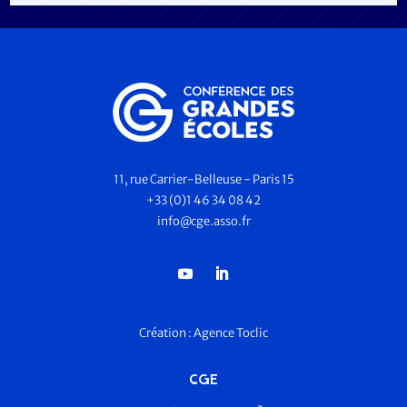
11, rue Carrier-Belleuse - Paris 15
+33 (0)1 46 34 08 42
info@cge.asso.fr
Création :
Agence Toclic
CGE