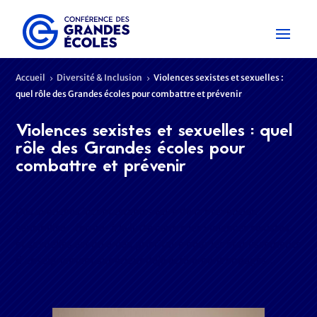
Accueil
Diversité & Inclusion
Violences sexistes et sexuelles :
5
5
quel rôle des Grandes écoles pour combattre et prévenir
Violences sexistes et sexuelles : quel
rôle des Grandes écoles pour
combattre et prévenir
Des avancées incontestables Faire de la prévention,
sensibiliser, former à la lutte contre les violences sexistes
et sexuelles est un enjeu prioritaire pour les établissements
d’enseignement supérieur déjà activement engagés…