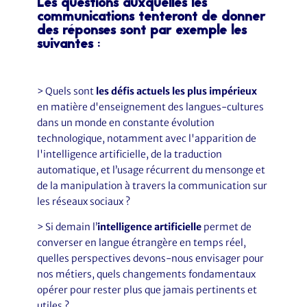
Les questions auxquelles les
communications tenteront de donner
des réponses sont par exemple les
suivantes
:
> Quels sont
les défis actuels les plus impérieux
en matière d'enseignement des langues-cultures
dans un monde en constante évolution
technologique, notamment avec l'apparition de
l'intelligence artificielle, de la traduction
automatique, et l’usage récurrent du mensonge et
de la manipulation à travers la communication sur
les réseaux sociaux ?
> Si demain l’
intelligence artificielle
permet de
converser en langue étrangère en temps réel,
quelles perspectives devons-nous envisager pour
nos métiers, quels changements fondamentaux
opérer pour rester plus que jamais pertinents et
utiles ?