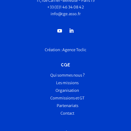
11, rue Carrier-Belleuse - Paris 15
+33 (0)1 46 34 08 42
info@cge.asso.fr
Création :
Agence Toclic
CGE
Qui sommes nous ?
Les missions
Organisation
Commissions et GT
Partenariats
Contact