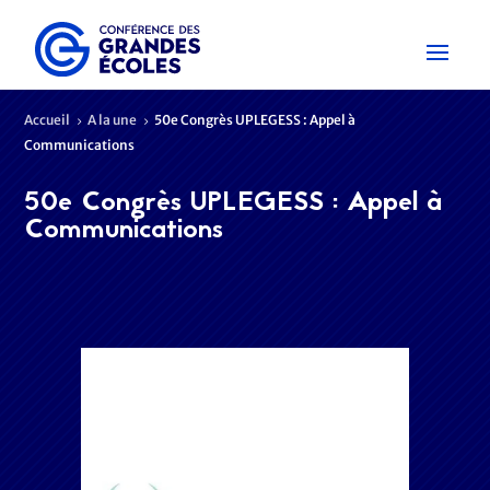
Accueil
A la une
50e Congrès UPLEGESS : Appel à
5
5
Communications
50e Congrès UPLEGESS : Appel à
Communications