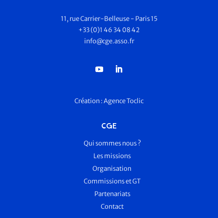
11, rue Carrier-Belleuse - Paris 15
+33 (0)1 46 34 08 42
info@cge.asso.fr
Création :
Agence Toclic
CGE
Qui sommes nous ?
Les missions
Organisation
Commissions et GT
Partenariats
Contact