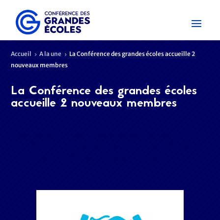
Accueil
A la une
La Conférence des grandes écoles accueille 2
5
5
nouveaux membres
La Conférence des grandes écoles
accueille 2 nouveaux membres
Réuni le mardi 14 mars 2023, le conseil d’administration de
la Conférence des grandes écoles (CGE) a validé l’adhésion
de 2 nouveaux membres au collège « Écoles » : L’…