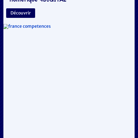
numérique 4DIGITAL
Découvrir