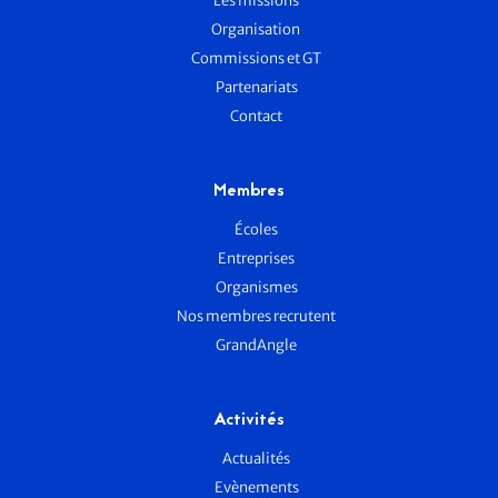
Les missions
Organisation
Commissions et GT
Partenariats
Contact
Membres
Écoles
Entreprises
Organismes
Nos membres recrutent
GrandAngle
Activités
Actualités
Evènements