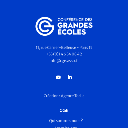
11, rue Carrier-Belleuse - Paris 15
+33 (0)1 46 34 08 42
info@cge.asso.fr
Création :
Agence Toclic
CGE
Qui sommes nous ?