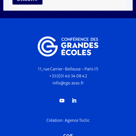
11, rue Carrier-Belleuse - Paris 15
+33 (0)1 46 34 08 42
info@cge.asso.fr
Création :
Agence Toclic