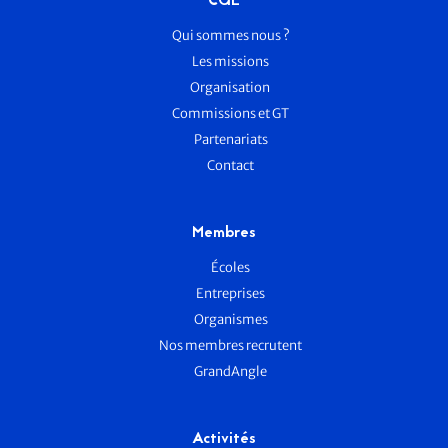
CGE
Qui sommes nous ?
Les missions
Organisation
Commissions et GT
Partenariats
Contact
Membres
Écoles
Entreprises
Organismes
Nos membres recrutent
GrandAngle
Activités